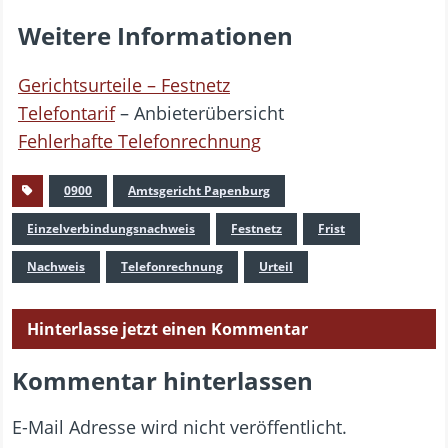
Weitere Informationen
Gerichtsurteile – Festnetz
Telefontarif
– Anbieterübersicht
Fehlerhafte Telefonrechnung
0900
Amtsgericht Papenburg
Einzelverbindungsnachweis
Festnetz
Frist
Nachweis
Telefonrechnung
Urteil
Hinterlasse jetzt einen Kommentar
Kommentar hinterlassen
E-Mail Adresse wird nicht veröffentlicht.