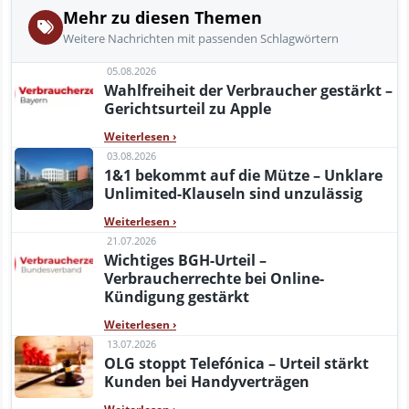
Mehr zu diesen Themen
Weitere Nachrichten mit passenden Schlagwörtern
05.08.2026
Wahlfreiheit der Verbraucher gestärkt –
Gerichtsurteil zu Apple
Weiterlesen
›
03.08.2026
1&1 bekommt auf die Mütze – Unklare
Unlimited-Klauseln sind unzulässig
Weiterlesen
›
21.07.2026
Wichtiges BGH-Urteil –
Verbraucherrechte bei Online-
Kündigung gestärkt
Weiterlesen
›
13.07.2026
OLG stoppt Telefónica – Urteil stärkt
Kunden bei Handyverträgen