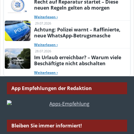
Recht auf Reparatur startet – Diese
neuen Regeln gelten ab morgen
Weiterlesen
›
29.07.2026
Achtung: Polizei warnt – Raffinierte,
neue WhatsApp-Betrugsmasche
Weiterlesen
›
28.07.2026
Im Urlaub erreichbar? – Warum viele
Beschäftigte nicht abschalten
Weiterlesen
›
App Empfehlungen der Redaktion
Bleiben Sie immer informiert!