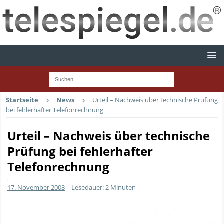
Startseite
News
Urteil – Nachweis über technische Prüfung
bei fehlerhafter Telefonrechnung
Urteil – Nachweis über technische
Prüfung bei fehlerhafter
Telefonrechnung
17. November 2008
Lesedauer: 2 Minuten