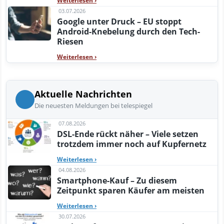
Weiterlesen
›
03.07.2026
Google unter Druck – EU stoppt
Android-Knebelung durch den Tech-
Riesen
Weiterlesen
›
Aktuelle Nachrichten
Die neuesten Meldungen bei telespiegel
07.08.2026
DSL-Ende rückt näher – Viele setzen
trotzdem immer noch auf Kupfernetz
Weiterlesen
›
04.08.2026
Smartphone-Kauf – Zu diesem
Zeitpunkt sparen Käufer am meisten
Weiterlesen
›
30.07.2026