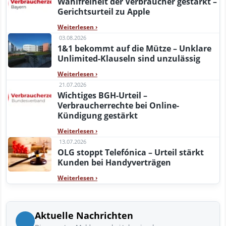
Wahlfreiheit der Verbraucher gestärkt –
Gerichtsurteil zu Apple
Weiterlesen
›
03.08.2026
1&1 bekommt auf die Mütze – Unklare
Unlimited-Klauseln sind unzulässig
Weiterlesen
›
21.07.2026
Wichtiges BGH-Urteil –
Verbraucherrechte bei Online-
Kündigung gestärkt
Weiterlesen
›
13.07.2026
OLG stoppt Telefónica – Urteil stärkt
Kunden bei Handyverträgen
Weiterlesen
›
Aktuelle Nachrichten