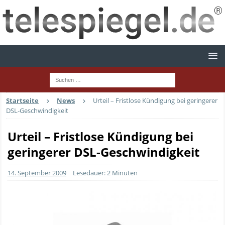
Startseite
News
Urteil – Fristlose Kündigung bei geringerer
DSL-Geschwindigkeit
Urteil – Fristlose Kündigung bei
geringerer DSL-Geschwindigkeit
14. September 2009
Lesedauer: 2 Minuten