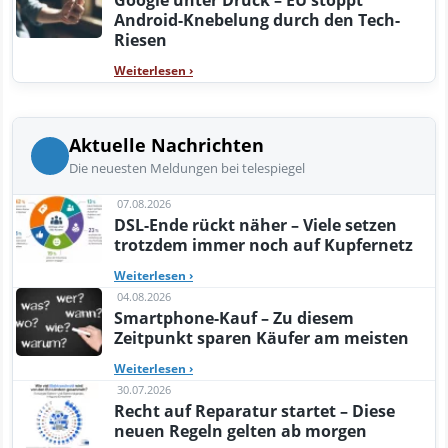
Android-Knebelung durch den Tech-
Riesen
Weiterlesen
›
Aktuelle Nachrichten
Die neuesten Meldungen bei telespiegel
07.08.2026
DSL-Ende rückt näher – Viele setzen
trotzdem immer noch auf Kupfernetz
Weiterlesen
›
04.08.2026
Smartphone-Kauf – Zu diesem
Zeitpunkt sparen Käufer am meisten
Weiterlesen
›
30.07.2026
Recht auf Reparatur startet – Diese
neuen Regeln gelten ab morgen