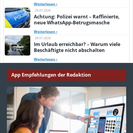
Weiterlesen
›
29.07.2026
Achtung: Polizei warnt – Raffinierte,
neue WhatsApp-Betrugsmasche
Weiterlesen
›
28.07.2026
Im Urlaub erreichbar? – Warum viele
Beschäftigte nicht abschalten
Weiterlesen
›
App Empfehlungen der Redaktion