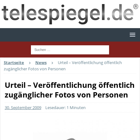
Startseite
News
Urteil – Veröffentlichung öffentlich
zugänglicher Fotos von Personen
Urteil – Veröffentlichung öffentlich
zugänglicher Fotos von Personen
30. September 2009
Lesedauer: 1 Minuten