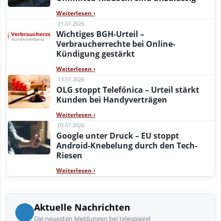
Weiterlesen
›
21.07.2026
Wichtiges BGH-Urteil –
Verbraucherrechte bei Online-
Kündigung gestärkt
Weiterlesen
›
13.07.2026
OLG stoppt Telefónica – Urteil stärkt
Kunden bei Handyverträgen
Weiterlesen
›
03.07.2026
Google unter Druck – EU stoppt
Android-Knebelung durch den Tech-
Riesen
Weiterlesen
›
Aktuelle Nachrichten
Die neuesten Meldungen bei telespiegel