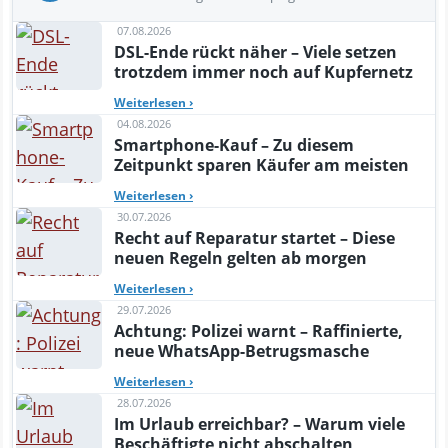
07.08.2026
DSL-Ende rückt näher – Viele setzen
trotzdem immer noch auf Kupfernetz
Weiterlesen
›
04.08.2026
Smartphone-Kauf – Zu diesem
Zeitpunkt sparen Käufer am meisten
Weiterlesen
›
30.07.2026
Recht auf Reparatur startet – Diese
neuen Regeln gelten ab morgen
Weiterlesen
›
29.07.2026
Achtung: Polizei warnt – Raffinierte,
neue WhatsApp-Betrugsmasche
Weiterlesen
›
28.07.2026
Im Urlaub erreichbar? – Warum viele
Beschäftigte nicht abschalten