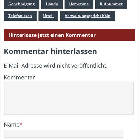
Genehmigung
Handy
Homezone
Rufnummer
Telefonieren
Urteil
Verwaltungsgericht Köln
Hinterlasse jetzt einen Kommentar
Kommentar hinterlassen
E-Mail Adresse wird nicht veröffentlicht.
Kommentar
Name
*