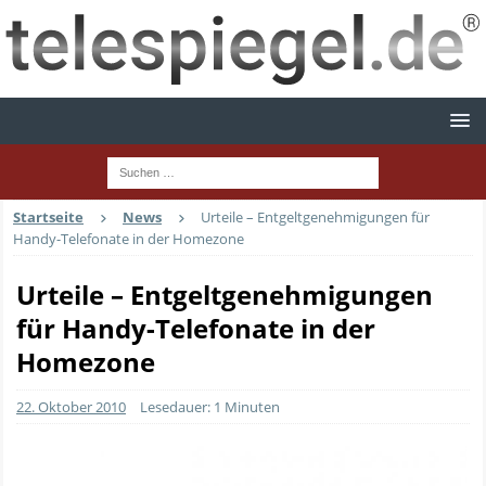
Startseite
News
Urteile – Entgeltgenehmigungen für
Handy-Telefonate in der Homezone
Urteile – Entgeltgenehmigungen
für Handy-Telefonate in der
Homezone
22. Oktober 2010
Lesedauer: 1 Minuten