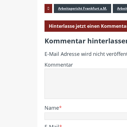
Arbeitsgericht Frankfurt a.M.
Arbei
Hinterlasse jetzt einen Kommenta
Kommentar hinterlasse
E-Mail Adresse wird nicht veröffent
Kommentar
Name
*
E-Mail
*