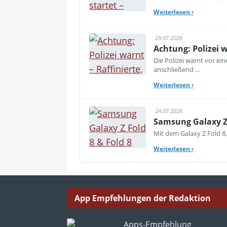
Weiterlesen
›
29.07.2026
Achtung: Polizei 
Die Polizei warnt vor e
anschließend …
Weiterlesen
›
24.07.2026
Samsung Galaxy Z 
Mit dem Galaxy Z Fold 8,
Weiterlesen
›
App Empfehlungen der Redaktion