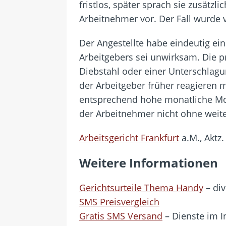
fristlos, später sprach sie zusätz
Arbeitnehmer vor. Der Fall wurde 
Der Angestellte habe eindeutig ein
Arbeitgebers sei unwirksam. Die pr
Diebstahl oder einer Unterschlagu
der Arbeitgeber früher reagieren 
entsprechend hohe monatliche Mob
der Arbeitnehmer nicht ohne weite
Arbeitsgericht Frankfurt
a.M., Aktz
Weitere Informationen
Gerichtsurteile Thema Handy
– div
SMS Preisvergleich
Gratis SMS Versand
– Dienste im I