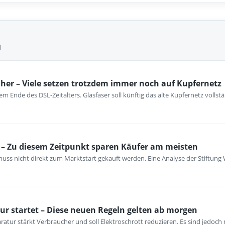
l
her – Viele setzen trotzdem immer noch auf Kupfernetz
m Ende des DSL-Zeitalters. Glasfaser soll künftig das alte Kupfernetz vollst
– Zu diesem Zeitpunkt sparen Käufer am meisten
ss nicht direkt zum Marktstart gekauft werden. Eine Analyse der Stiftung 
ur startet – Diese neuen Regeln gelten ab morgen
atur stärkt Verbraucher und soll Elektroschrott reduzieren. Es sind jedoch n