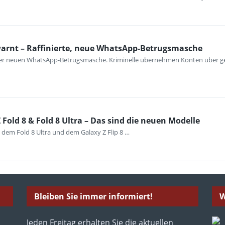
warnt – Raffinierte, neue WhatsApp-Betrugsmasche
iner neuen WhatsApp-Betrugsmasche. Kriminelle übernehmen Konten über ge
Fold 8 & Fold 8 Ultra – Das sind die neuen Modelle
 dem Fold 8 Ultra und dem Galaxy Z Flip 8 …
Bleiben Sie immer informiert!
W
Jeden Freitag erhalten Sie die aktuellen