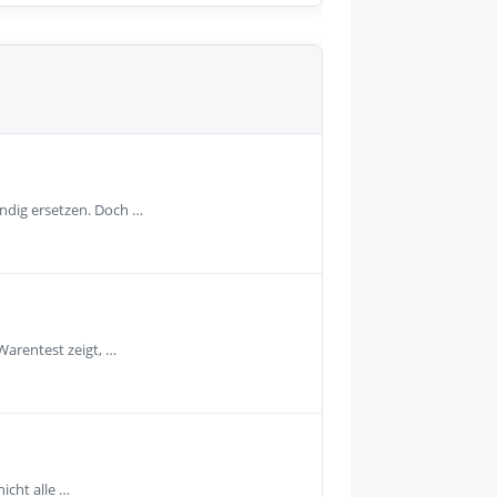
ändig ersetzen. Doch …
Warentest zeigt, …
icht alle …