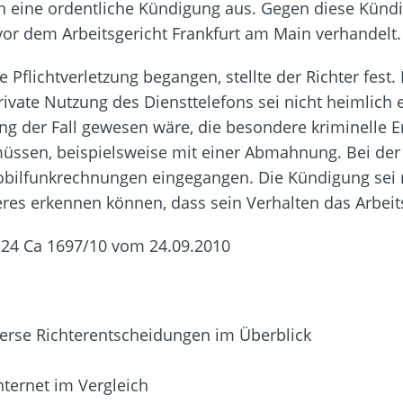
lich eine ordentliche Kündigung aus. Gegen diese Kün
vor dem Arbeitsgericht Frankfurt am Main verhandelt.
e Pflichtverletzung begangen, stellte der Richter fes
ivate Nutzung des Diensttelefons sei nicht heimlich 
ng der Fall gewesen wäre, die besondere kriminelle 
müssen, beispielsweise mit einer Abmahnung. Bei der 
ilfunkrechnungen eingegangen. Die Kündigung sei ni
res erkennen können, dass sein Verhalten das Arbeit
. 24 Ca 1697/10 vom 24.09.2010
erse Richterentscheidungen im Überblick
nternet im Vergleich