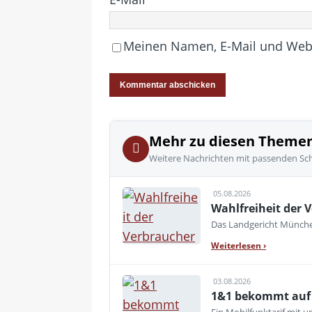
Meinen Namen, E-Mail und Websi
Mehr zu diesen Theme
Weitere Nachrichten mit passenden Sc
05.08.2026
Wahlfreiheit der V
Das Landgericht München
Weiterlesen
›
03.08.2026
1&1 bekommt auf d