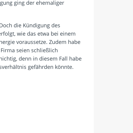
digung ging der ehemaliger
t. Doch die Kündigung des
erfolgt, wie das etwa bei einem
Energie voraussetze. Zudem habe
Firma seien schließlich
chtig, denn in diesem Fall habe
sverhältnis gefährden könnte.