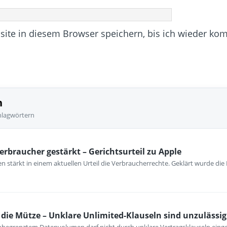
te in diesem Browser speichern, bis ich wieder ko
n
hlagwörtern
erbraucher gestärkt – Gerichtsurteil zu Apple
 stärkt in einem aktuellen Urteil die Verbraucherrechte. Geklärt wurde die
ie Mütze – Unklare Unlimited-Klauseln sind unzulässig