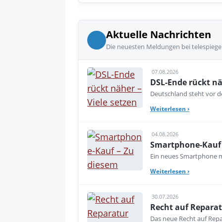
Aktuelle Nachrichten
Die neuesten Meldungen bei telespiege
07.08.2026
DSL-Ende rückt nä
Deutschland steht vor de
Weiterlesen
›
04.08.2026
Smartphone-Kauf 
Ein neues Smartphone mu
Weiterlesen
›
30.07.2026
Recht auf Reparat
Das neue Recht auf Repar