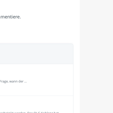
mmentiere.
 Frage, wann der …