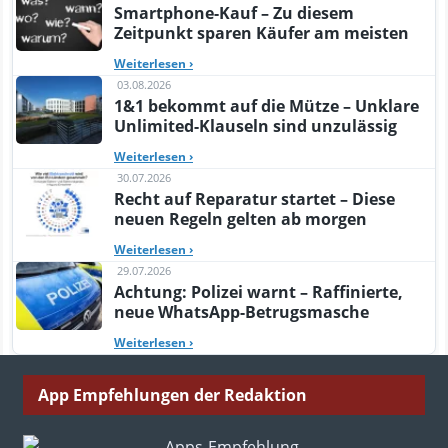
Smartphone-Kauf – Zu diesem
Zeitpunkt sparen Käufer am meisten
Weiterlesen
›
03.08.2026
1&1 bekommt auf die Mütze – Unklare
Unlimited-Klauseln sind unzulässig
Weiterlesen
›
30.07.2026
Recht auf Reparatur startet – Diese
neuen Regeln gelten ab morgen
Weiterlesen
›
29.07.2026
Achtung: Polizei warnt – Raffinierte,
neue WhatsApp-Betrugsmasche
Weiterlesen
›
App Empfehlungen der Redaktion