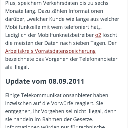
Plus, speichern Verkehrsdaten bis zu sechs
Monate lang. Dazu zählen Informationen
darüber, „welcher Kunde wie lange aus welcher
Mobilfunkzelle mit wem telefoniert hat„.
Lediglich der Mobilfunknetzbetreiber
o2
löscht
die meisten der Daten nach sieben Tagen. Der
Arbeitskreis Vorratsdatenspeicherung
bezeichnete das Vorgehen der Telefonanbieter
als illegal.
Update vom 08.09.2011
Einige Telekommunikationsanbieter haben
inzwischen auf die Vorwürfe reagiert. Sie
entgegnen, ihr Vorgehen sei nicht illegal, denn
sie handeln im Rahmen der Gesetze.
Informationen würden nur für technische