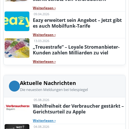
Weiterlesen
›
09.04.2026
Eazy erweitert sein Angebot – Jetzt gibt
es auch Mobilfunk-Tarife
Weiterlesen
›
13.03.2026
„Treuestrafe“ – Loyale Stromanbieter-
Kunden zahlen Milliarden zu viel
Weiterlesen
›
Aktuelle Nachrichten
Die neuesten Meldungen bei telespiegel
05.08.2026
Wahlfreiheit der Verbraucher gestärkt –
Gerichtsurteil zu Apple
Weiterlesen
›
04.08.2026