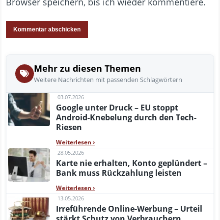
Browser speichern, bis ich wieder kommentiere.
Mehr zu diesen Themen
Weitere Nachrichten mit passenden Schlagwörtern
03.07.2026
Google unter Druck – EU stoppt
Android-Knebelung durch den Tech-
Riesen
Weiterlesen
›
28.05.2026
Karte nie erhalten, Konto geplündert –
Bank muss Rückzahlung leisten
Weiterlesen
›
13.05.2026
Irreführende Online-Werbung – Urteil
stärkt Schutz von Verbrauchern