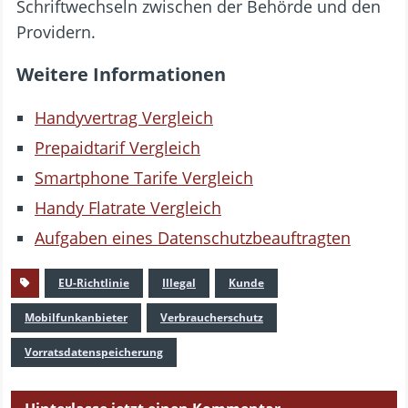
Schriftwechseln zwischen der Behörde und den
Providern.
Weitere Informationen
Handyvertrag Vergleich
Prepaidtarif Vergleich
Smartphone Tarife Vergleich
Handy Flatrate Vergleich
Aufgaben eines Datenschutzbeauftragten
EU-Richtlinie
Illegal
Kunde
Mobilfunkanbieter
Verbraucherschutz
Vorratsdatenspeicherung