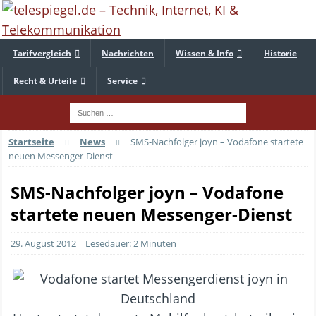
Tarifvergleich
Nachrichten
Wissen & Info
Historie
Recht & Urteile
Service
Startseite
News
SMS-Nachfolger joyn – Vodafone startete
neuen Messenger-Dienst
SMS-Nachfolger joyn – Vodafone
startete neuen Messenger-Dienst
29. August 2012
Lesedauer: 2 Minuten