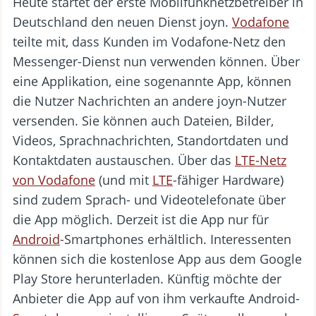
Heute startet der erste Mobilfunknetzbetreiber in
Deutschland den neuen Dienst joyn.
Vodafone
teilte mit, dass Kunden im Vodafone-Netz den
Messenger-Dienst nun verwenden können. Über
eine Applikation, eine sogenannte App, können
die Nutzer Nachrichten an andere joyn-Nutzer
versenden. Sie können auch Dateien, Bilder,
Videos, Sprachnachrichten, Standortdaten und
Kontaktdaten austauschen. Über das
LTE-Netz
von Vodafone
(und mit
LTE
-fähiger Hardware)
sind zudem Sprach- und Videotelefonate über
die App möglich. Derzeit ist die App nur für
Android
-Smartphones erhältlich. Interessenten
können sich die kostenlose App aus dem Google
Play Store herunterladen. Künftig möchte der
Anbieter die App auf von ihm verkaufte Android-