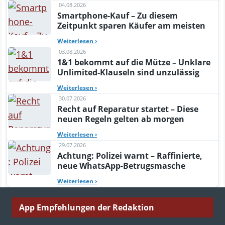
04.08.2026
Smartphone-Kauf – Zu diesem
Zeitpunkt sparen Käufer am meisten
Weiterlesen
›
03.08.2026
1&1 bekommt auf die Mütze – Unklare
Unlimited-Klauseln sind unzulässig
Weiterlesen
›
30.07.2026
Recht auf Reparatur startet – Diese
neuen Regeln gelten ab morgen
Weiterlesen
›
29.07.2026
Achtung: Polizei warnt – Raffinierte,
neue WhatsApp-Betrugsmasche
Weiterlesen
›
App Empfehlungen der Redaktion