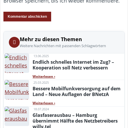
Browser speichern, bis ich wieder kommentiere.
Mehr zu diesen Themen
Weitere Nachrichten mit passenden Schlagwörtern
13.06.2025
Endlich schnelles Internet im Zug? –
Kooperation soll Netz verbessern
Weiterlesen
›
25.03.2025
Bessere Mobilfunkversorgung auf dem
Land – Neue Auflagen der BNetzA
Weiterlesen
›
18.07.2024
Glasfaserausbau – Hamburg
übernimmt Hälfte des Netzbetreibers
willy.tel