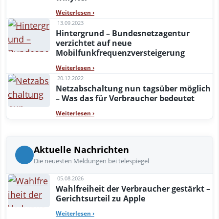
Weiterlesen
›
13.09.2023
Hintergrund – Bundesnetzagentur
verzichtet auf neue
Mobilfunkfrequenzversteigerung
Weiterlesen
›
20.12.2022
Netzabschaltung nun tagsüber möglich
– Was das für Verbraucher bedeutet
Weiterlesen
›
Aktuelle Nachrichten
Die neuesten Meldungen bei telespiegel
05.08.2026
Wahlfreiheit der Verbraucher gestärkt –
Gerichtsurteil zu Apple
Weiterlesen
›