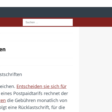
ten
leichen.
Entscheiden sie sich für
ines Postpaidtarifs rechnet der
gen
die Gebühren monatlich von
t eine Rücklastschrift, für die