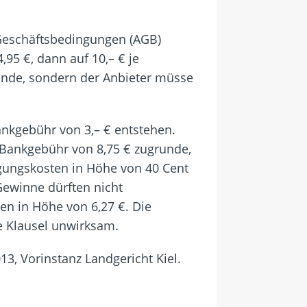
 Geschäftsbedingungen (AGB)
,95 €, dann auf 10,– € je
unde, sondern der Anbieter müsse
nkgebühr von 3,– € entstehen.
 Bankgebühr von 8,75 € zugrunde,
igungskosten in Höhe von 40 Cent
ewinne dürften nicht
en in Höhe von 6,27 €. Die
e Klausel unwirksam.
13, Vorinstanz Landgericht Kiel.