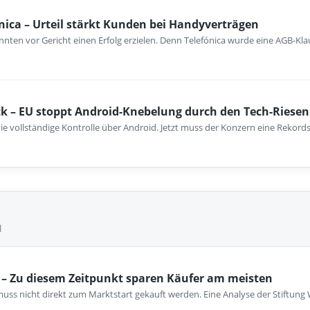
nica – Urteil stärkt Kunden bei Handyverträgen
nten vor Gericht einen Erfolg erzielen. Denn Telefónica wurde eine AGB-Kla
k – EU stoppt Android-Knebelung durch den Tech-Riesen
ie vollständige Kontrolle über Android. Jetzt muss der Konzern eine Rekord
l
– Zu diesem Zeitpunkt sparen Käufer am meisten
ss nicht direkt zum Marktstart gekauft werden. Eine Analyse der Stiftung 