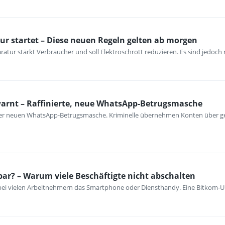
ur startet – Diese neuen Regeln gelten ab morgen
atur stärkt Verbraucher und soll Elektroschrott reduzieren. Es sind jedoch n
warnt – Raffinierte, neue WhatsApp-Betrugsmasche
iner neuen WhatsApp-Betrugsmasche. Kriminelle übernehmen Konten über ge
bar? – Warum viele Beschäftigte nicht abschalten
 bei vielen Arbeitnehmern das Smartphone oder Diensthandy. Eine Bitkom-U