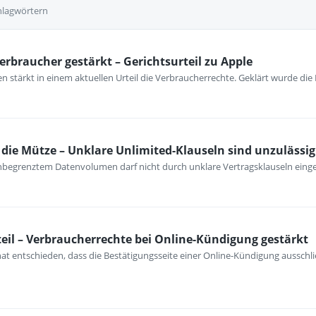
hlagwörtern
erbraucher gestärkt – Gerichtsurteil zu Apple
 stärkt in einem aktuellen Urteil die Verbraucherrechte. Geklärt wurde die
ie Mütze – Unklare Unlimited-Klauseln sind unzulässig
unbegrenztem Datenvolumen darf nicht durch unklare Vertragsklauseln ein
eil – Verbraucherrechte bei Online-Kündigung gestärkt
at entschieden, dass die Bestätigungsseite einer Online-Kündigung ausschli