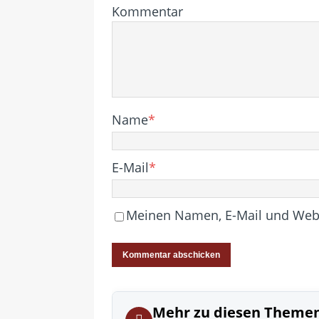
Kommentar
Name
*
E-Mail
*
Meinen Namen, E-Mail und Websi
Mehr zu diesen Theme