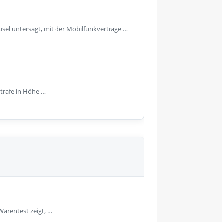
usel untersagt, mit der Mobilfunkverträge …
strafe in Höhe …
Warentest zeigt, …