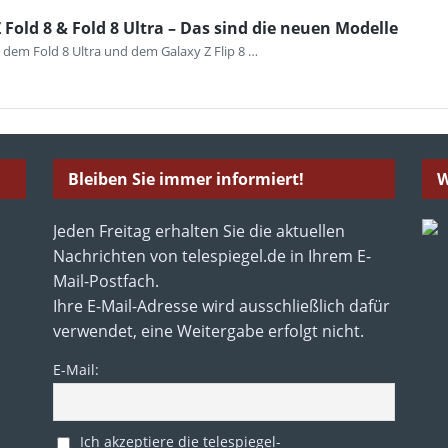
Fold 8 & Fold 8 Ultra – Das sind die neuen Modelle
 dem Fold 8 Ultra und dem Galaxy Z Flip 8 …
Bleiben Sie immer informiert!
W
Jeden Freitag erhalten Sie die aktuellen
Nachrichten von telespiegel.de in Ihrem E-
Mail-Postfach.
Ihre E-Mail-Adresse wird ausschließlich dafür
verwendet, eine Weitergabe erfolgt nicht.
E-Mail:
Ich akzeptiere die telespiegel-