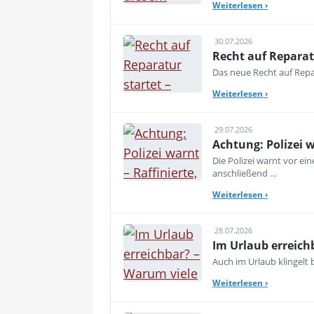
Weiterlesen
›
30.07.2026
Recht auf Reparat
Das neue Recht auf Repar
Weiterlesen
›
29.07.2026
Achtung: Polizei 
Die Polizei warnt vor e
anschließend …
Weiterlesen
›
28.07.2026
Im Urlaub erreich
Auch im Urlaub klingelt
Weiterlesen
›