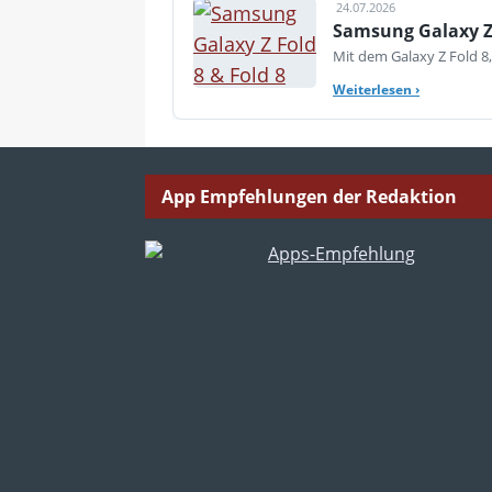
24.07.2026
Samsung Galaxy Z 
Mit dem Galaxy Z Fold 8,
Weiterlesen
›
App Empfehlungen der Redaktion