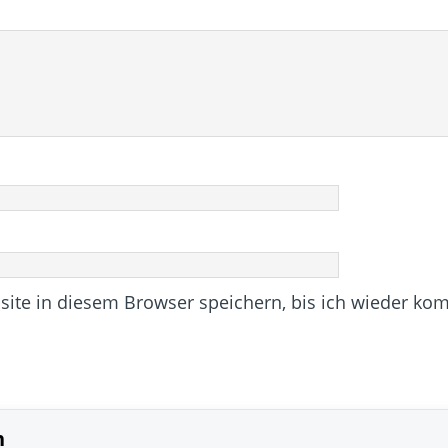
te in diesem Browser speichern, bis ich wieder ko
n