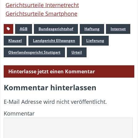
Gerichtsurteile Internetrecht
Gerichtsurteile Smartphone
AGB
Bundesgerichtshof
Haftung
Internet
Klausel
Landgericht Ellwangen
Lieferung
Oberlandesgericht Stuttgart
Urteil
Hinterlasse jetzt einen Kommentar
Kommentar hinterlassen
E-Mail Adresse wird nicht veröffentlicht.
Kommentar