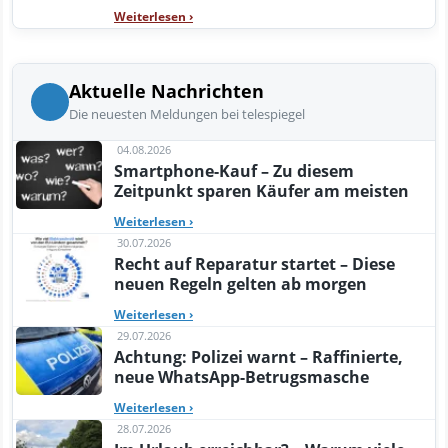
Weiterlesen
›
Aktuelle Nachrichten
Die neuesten Meldungen bei telespiegel
04.08.2026
Smartphone-Kauf – Zu diesem
Zeitpunkt sparen Käufer am meisten
Weiterlesen
›
30.07.2026
Recht auf Reparatur startet – Diese
neuen Regeln gelten ab morgen
Weiterlesen
›
29.07.2026
Achtung: Polizei warnt – Raffinierte,
neue WhatsApp-Betrugsmasche
Weiterlesen
›
28.07.2026