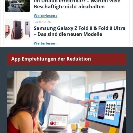
Im Urlaub erreichbar? – Warum viele
Beschäftigte nicht abschalten
Weiterlesen
›
24.07.2026
Samsung Galaxy Z Fold 8 & Fold 8 Ultra
– Das sind die neuen Modelle
Weiterlesen
›
App Empfehlungen der Redaktion