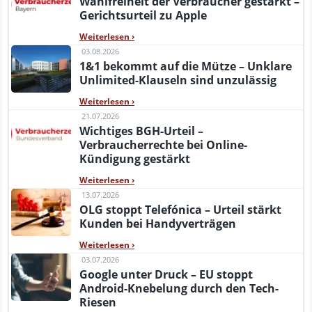
Wahlfreiheit der Verbraucher gestärkt –
Gerichtsurteil zu Apple
Weiterlesen
›
03.08.2026
1&1 bekommt auf die Mütze – Unklare
Unlimited-Klauseln sind unzulässig
Weiterlesen
›
21.07.2026
Wichtiges BGH-Urteil –
Verbraucherrechte bei Online-
Kündigung gestärkt
Weiterlesen
›
13.07.2026
OLG stoppt Telefónica – Urteil stärkt
Kunden bei Handyverträgen
Weiterlesen
›
03.07.2026
Google unter Druck – EU stoppt
Android-Knebelung durch den Tech-
Riesen