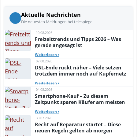
Aktuelle Nachrichten
Die neuesten Meldungen bei telespiegel
10.08.2026
Freizeittrends und Tipps 2026 – Was
gerade angesagt ist
Weiterlesen
›
07.08.2026
DSL-Ende rückt näher – Viele setzen
trotzdem immer noch auf Kupfernetz
Weiterlesen
›
04.08.2026
Smartphone-Kauf – Zu diesem
Zeitpunkt sparen Käufer am meisten
Weiterlesen
›
30.07.2026
Recht auf Reparatur startet – Diese
neuen Regeln gelten ab morgen