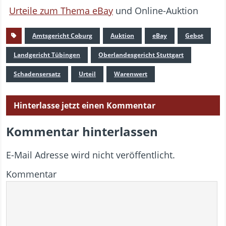
Urteile zum Thema eBay
und Online-Auktion
Amtsgericht Coburg
Auktion
eBay
Gebot
Landgericht Tübingen
Oberlandesgericht Stuttgart
Schadensersatz
Urteil
Warenwert
Hinterlasse jetzt einen Kommentar
Kommentar hinterlassen
E-Mail Adresse wird nicht veröffentlicht.
Kommentar