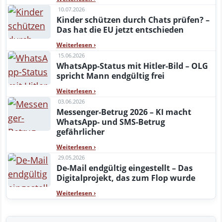
10.07.2026
Kinder schützen durch Chats prüfen? –
Das hat die EU jetzt entschieden
Weiterlesen
›
15.06.2026
WhatsApp-Status mit Hitler-Bild – OLG
spricht Mann endgültig frei
Weiterlesen
›
03.06.2026
Messenger-Betrug 2026 – KI macht
WhatsApp- und SMS-Betrug
gefährlicher
Weiterlesen
›
29.05.2026
De-Mail endgültig eingestellt – Das
Digitalprojekt, das zum Flop wurde
Weiterlesen
›