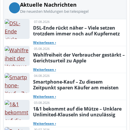
Aktuelle Nachrichten
Die neuesten Meldungen bei telespiegel
07.08.2026
DSL-Ende rückt näher – Viele setzen
trotzdem immer noch auf Kupfernetz
Weiterlesen
›
05.08.2026
Wahlfreiheit der Verbraucher gestärkt –
Gerichtsurteil zu Apple
Weiterlesen
›
04.08.2026
Smartphone-Kauf – Zu diesem
Zeitpunkt sparen Käufer am meisten
Weiterlesen
›
03.08.2026
1&1 bekommt auf die Mütze – Unklare
Unlimited-Klauseln sind unzulässig
Weiterlesen
›
30.07.2026