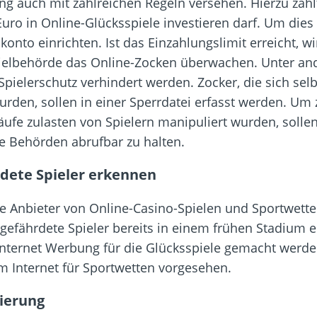
ng auch mit zahlreichen Regeln versehen. Hierzu zähl
uro in Online-Glücksspiele investieren darf. Um die
lkonto einrichten. Ist das Einzahlungslimit erreicht, 
pielbehörde das Online-Zocken überwachen. Unter an
pielerschutz verhindert werden. Zocker, die sich sel
urden, sollen in einer Sperrdatei erfasst werden. Um
äufe zulasten von Spielern manipuliert wurden, sollen
die Behörden abrufbar zu halten.
rdete Spieler erkennen
die Anbieter von Online-Casino-Spielen und Sportwett
gefährdete Spieler bereits in einem frühen Stadium er
ternet Werbung für die Glücksspiele gemacht werden
 Internet für Sportwetten vorgesehen.
lierung