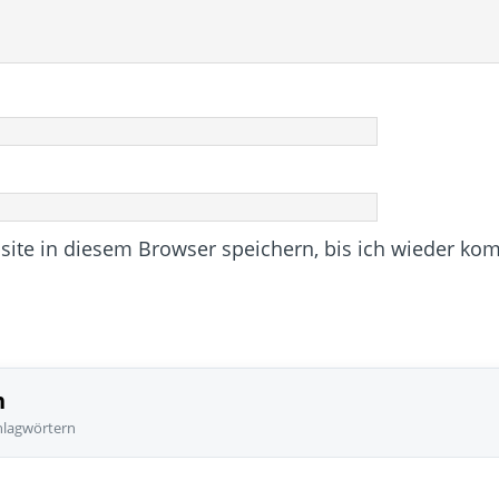
te in diesem Browser speichern, bis ich wieder ko
n
hlagwörtern