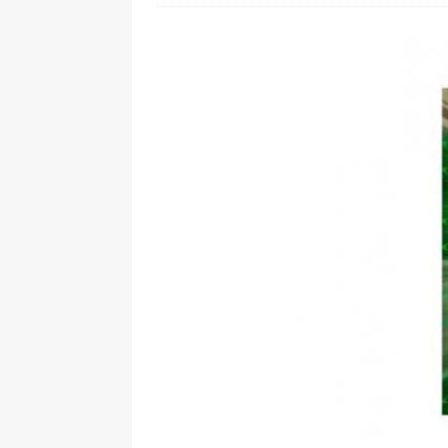
[ 28. Juli 2026 ]
Im Urlaub erreic
[ 24. Juli 2026 ]
Samsung Galaxy Z
[ 22. Juli 2026 ]
WhatsApp macht
[ 21. Juli 2026 ]
Wichtiges BGH-Ur
[ 7. August 2026 ]
DSL-Ende rück