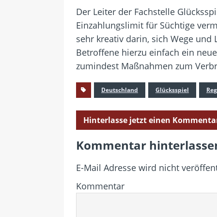
Der Leiter der Fachstelle Glückssp
Einzahlungslimit für Süchtige verm
sehr kreativ darin, sich Wege und
Betroffene hierzu einfach ein neu
zumindest Maßnahmen zum Verbra
Deutschland
Glücksspiel
Reg
Hinterlasse jetzt einen Kommenta
Kommentar hinterlasse
E-Mail Adresse wird nicht veröffent
Kommentar