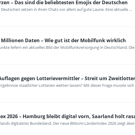
rzen – Das sind die beliebtesten Emojis der Deutschen
 Deutschen setzen in ihren Chats vor allem auf gute Laune. Eine aktuelle …
Millionen Daten – Wie gut ist der Mobilfunk wirklich
nkte liefern ein aktuelles Bild der Mobilfunkversorgung in Deutschland. Di
 Auflagen gegen Lotterievermittler – Streit um Zweitlot
Ergebnisse staatlicher Lotterien wetten lassen? Mit dieser Frage musste sic
x 2026 – Hamburg bleibt digital vorn, Saarland holt ras
ands digitalstes Bundesland. Der neue Bitkom-Länderindex 2026 zeigt aber