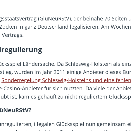
staatsvertrag (GlüNeuRStV), der beinahe 70 Seiten um
-Zocken in ganz Deutschland legalisieren. Am Wochen
 Vertrags.
lregulierung
ücksspiel Ländersache. Da Schleswig-Holstein als ei
nstieg, wurden im Jahr 2011 einige Anbieter dieses Bu
e
Sonderregelung Schleswig-Holsteins und eine fehlen
ne-Casino-Anbieter für sich nutzten. Da viele der Anb
ubt ist, kam es gehäuft zu nicht reguliertem Glücksspi
GlüNeuRStV?
nregulierten, illegalen Glücksspiel nun gemeinsam e