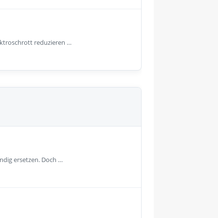
ektroschrott reduzieren …
ändig ersetzen. Doch …