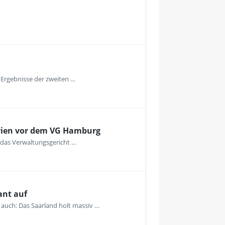
e Ergebnisse der zweiten …
terien vor dem VG Hamburg
h das Verwaltungsgericht …
ant auf
 auch: Das Saarland holt massiv …