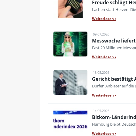
Freude schlägt He
Lachen statt Herzen: Die
Weiterlesen
›
09.07.2026
Messwoche liefert 
Fast 20 Millionen Messpu
Weiterlesen
›
18.05.2026
Gericht bestätigt
Dürfen Anbieter auf die 
Weiterlesen
›
14.05.2026
Bitkom-Länderinde
Hamburg bleibt Deutschl
Weiterlesen
›