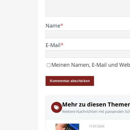
Name
*
E-Mail
*
Meinen Namen, E-Mail und Websi
Mehr zu diesen Theme
Weitere Nachrichten mit passenden Sc
17.07.2026