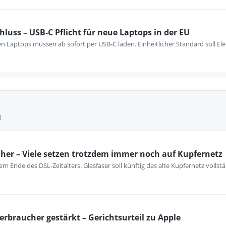
hluss – USB‑C Pflicht für neue Laptops in der EU
n Laptops müssen ab sofort per USB-C laden. Einheitlicher Standard soll El
l
her – Viele setzen trotzdem immer noch auf Kupfernetz
m Ende des DSL-Zeitalters. Glasfaser soll künftig das alte Kupfernetz vollst
erbraucher gestärkt – Gerichtsurteil zu Apple