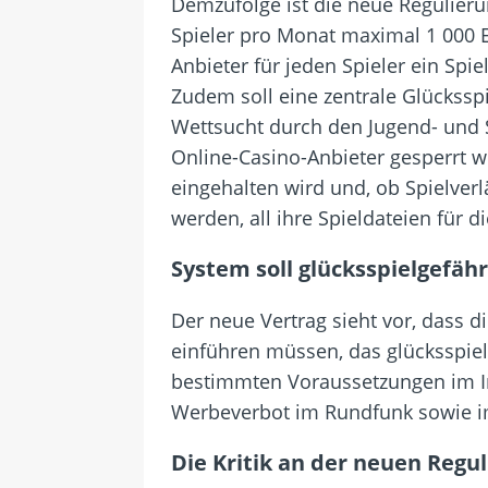
Demzufolge ist die neue Regulieru
Spieler pro Monat maximal 1 000 E
Anbieter für jeden Spieler ein Spie
Zudem soll eine zentrale Glückss
Wettsucht durch den Jugend- und S
Online-Casino-Anbieter gesperrt w
eingehalten wird und, ob Spielverl
werden, all ihre Spieldateien für 
System soll glücksspielgefäh
Der neue Vertrag sieht vor, dass 
einführen müssen, das glücksspiel
bestimmten Voraussetzungen im In
Werbeverbot im Rundfunk sowie im
Die Kritik an der neuen Regu