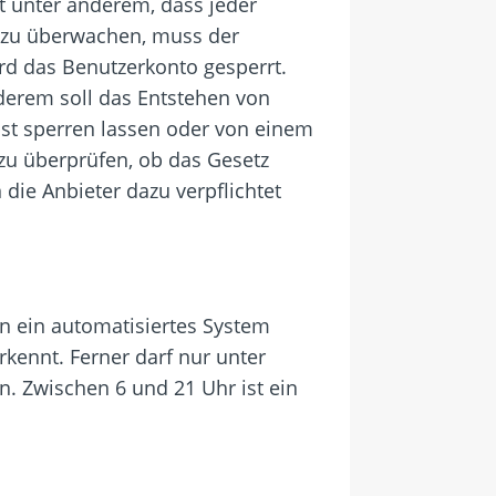
t unter anderem, dass jeder
s zu überwachen, muss der
wird das Benutzerkonto gesperrt.
derem soll das Entstehen von
bst sperren lassen oder von einem
 zu überprüfen, ob das Gesetz
 die Anbieter dazu verpflichtet
en ein automatisiertes System
kennt. Ferner darf nur unter
. Zwischen 6 und 21 Uhr ist ein