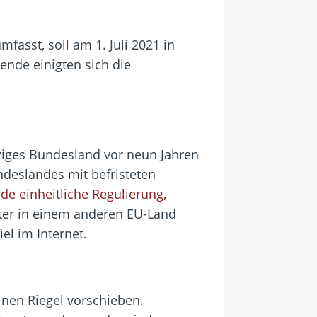
fasst, soll am 1. Juli 2021 in
ende einigten sich die
nziges Bundesland vor neun Jahren
ndeslandes mit befristeten
de einheitliche Regulierung,
ieter in einem anderen EU-Land
el im Internet.
inen Riegel vorschieben.