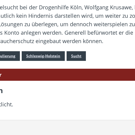
ielsucht bei der Drogenhilfe Köln, Wolfgang Krusawe, 
utlich kein Hindernis darstellen wird, um weiter zu z
 Lösungen zu überlegen, um dennoch weiterspielen zu 
es Konto anlegen werden. Generell befürwortet er die 
ucherschutz eingebaut werden können.
ulierung
Schleswig-Holstein
Sucht
r
n
licht.