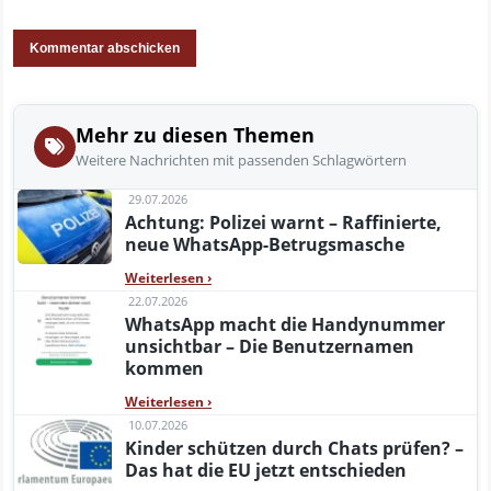
Mehr zu diesen Themen
Weitere Nachrichten mit passenden Schlagwörtern
29.07.2026
Achtung: Polizei warnt – Raffinierte,
neue WhatsApp-Betrugsmasche
Weiterlesen
›
22.07.2026
WhatsApp macht die Handynummer
unsichtbar – Die Benutzernamen
kommen
Weiterlesen
›
10.07.2026
Kinder schützen durch Chats prüfen? –
Das hat die EU jetzt entschieden