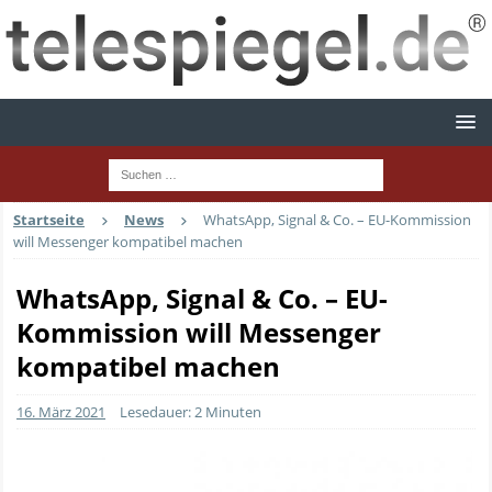
Startseite
News
WhatsApp, Signal & Co. – EU-Kommission
will Messenger kompatibel machen
WhatsApp, Signal & Co. – EU-
Kommission will Messenger
kompatibel machen
16. März 2021
Lesedauer: 2 Minuten