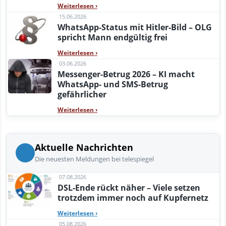
Weiterlesen
›
15.06.2026
WhatsApp-Status mit Hitler-Bild – OLG
spricht Mann endgültig frei
Weiterlesen
›
03.06.2026
Messenger-Betrug 2026 – KI macht
WhatsApp- und SMS-Betrug
gefährlicher
Weiterlesen
›
Aktuelle Nachrichten
Die neuesten Meldungen bei telespiegel
07.08.2026
DSL-Ende rückt näher – Viele setzen
trotzdem immer noch auf Kupfernetz
Weiterlesen
›
05.08.2026