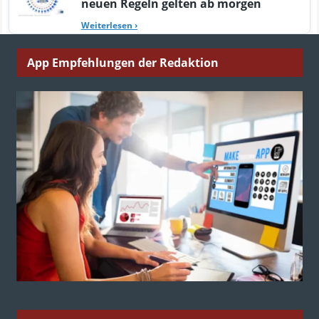
neuen Regeln gelten ab morgen
Weiterlesen
›
App Empfehlungen der Redaktion