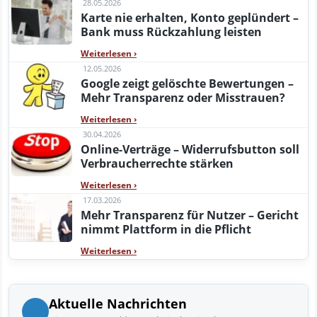
28.05.2026
Karte nie erhalten, Konto geplündert –
Bank muss Rückzahlung leisten
Weiterlesen
›
12.05.2026
Google zeigt gelöschte Bewertungen –
Mehr Transparenz oder Misstrauen?
Weiterlesen
›
30.04.2026
Online-Verträge – Widerrufsbutton soll
Verbraucherrechte stärken
Weiterlesen
›
17.03.2026
Mehr Transparenz für Nutzer – Gericht
nimmt Plattform in die Pflicht
Weiterlesen
›
Aktuelle Nachrichten