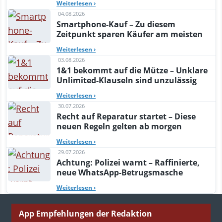
Weiterlesen
›
04.08.2026
Smartphone-Kauf – Zu diesem
Zeitpunkt sparen Käufer am meisten
Weiterlesen
›
03.08.2026
1&1 bekommt auf die Mütze – Unklare
Unlimited-Klauseln sind unzulässig
Weiterlesen
›
30.07.2026
Recht auf Reparatur startet – Diese
neuen Regeln gelten ab morgen
Weiterlesen
›
29.07.2026
Achtung: Polizei warnt – Raffinierte,
neue WhatsApp-Betrugsmasche
Weiterlesen
›
App Empfehlungen der Redaktion