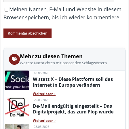
Meinen Namen, E-Mail und Website in diesem
Browser speichern, bis ich wieder kommentiere.
Mehr zu diesen Themen
Weitere Nachrichten mit passenden Schlagwörtern
18.06.2026
W statt X – Diese Plattform soll das
Internet in Europa verändern
Weiterlesen
›
29.05.2026
De-Mail endgültig eingestellt – Das
Digitalprojekt, das zum Flop wurde
Weiterlesen
›
28.05.2026