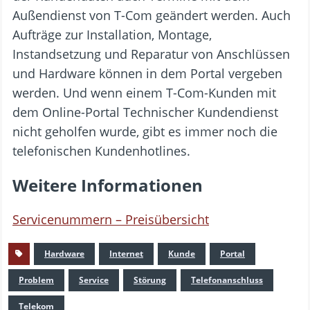
Außendienst von T-Com geändert werden. Auch
Aufträge zur Installation, Montage,
Instandsetzung und Reparatur von Anschlüssen
und Hardware können in dem Portal vergeben
werden. Und wenn einem T-Com-Kunden mit
dem Online-Portal Technischer Kundendienst
nicht geholfen wurde, gibt es immer noch die
telefonischen Kundenhotlines.
Weitere Informationen
Servicenummern – Preisübersicht
Hardware
Internet
Kunde
Portal
Problem
Service
Störung
Telefonanschluss
Telekom