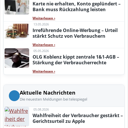
Karte nie erhalten, Konto geplündert –
Bank muss Rückzahlung leisten
Weiterlesen
›
13.05.2026
Irreführende Online-Werbung – Urteil
stärkt Schutz von Verbrauchern
Weiterlesen
›
05.05.2026
OLG Koblenz kippt zentrale 1&1-AGB –
Stärkung der Verbraucherrechte
Weiterlesen
›
Aktuelle Nachrichten
Die neuesten Meldungen bei telespiegel
05.08.2026
Wahlfreiheit der Verbraucher gestärkt –
Gerichtsurteil zu Apple