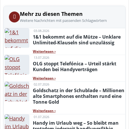
Mehr zu diesen Themen
Weitere Nachrichten mit passenden Schlagwörtern
03.08.2026
1&1 bekommt auf die Mütze – Unklare
Unlimited-Klauseln sind unzulässig
Weiterlesen
›
13.07.2026
OLG stoppt Telefónica – Urteil stärkt
Kunden bei Handyverträgen
Weiterlesen
›
02.07.2026
Goldschatz in der Schublade – Millionen
alte Smartphones enthalten rund eine
Tonne Gold
Weiterlesen
›
01.07.2026
Handy im Urlaub weg – So bleibt man
trotzdem jederzeit handlungsfähig