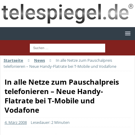
Startseite
News
In alle Netze zum Pauschalpreis
telefonieren – Neue Handy-Flatrate bei T-Mobile und Vodafone
In alle Netze zum Pauschalpreis
telefonieren – Neue Handy-
Flatrate bei T-Mobile und
Vodafone
4. März 2008
Lesedauer: 2 Minuten