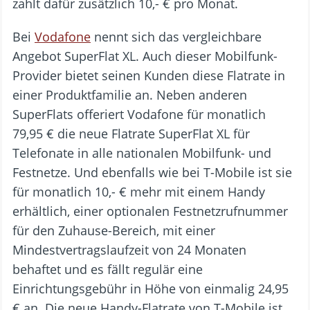
zahlt dafür zusätzlich 10,- € pro Monat.
Bei
Vodafone
nennt sich das vergleichbare
Angebot SuperFlat XL. Auch dieser Mobilfunk-
Provider bietet seinen Kunden diese Flatrate in
einer Produktfamilie an. Neben anderen
SuperFlats offeriert Vodafone für monatlich
79,95 € die neue Flatrate SuperFlat XL für
Telefonate in alle nationalen Mobilfunk- und
Festnetze. Und ebenfalls wie bei T-Mobile ist sie
für monatlich 10,- € mehr mit einem Handy
erhältlich, einer optionalen Festnetzrufnummer
für den Zuhause-Bereich, mit einer
Mindestvertragslaufzeit von 24 Monaten
behaftet und es fällt regulär eine
Einrichtungsgebühr in Höhe von einmalig 24,95
€ an. Die neue Handy-Flatrate von T-Mobile ist