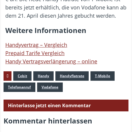
bereits jetzt erhältlich, die von Vodafone kann ab
dem 21. April diesen Jahres gebucht werden.
Weitere Informationen
Handyvertrag – Vergleich
Prepaid Tarife Vergleich
Handy Vertragsverlängerung – online
Cebit
Handy
Handyflatrate
T-Mobile
Telefonanruf
Vodafone
Hinterlasse jetzt einen Kommentar
Kommentar hinterlassen