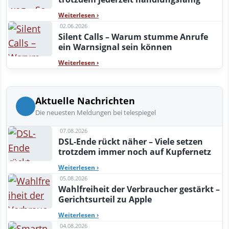
Weiterlesen
›
02.06.2026
Silent Calls – Warum stumme Anrufe
ein Warnsignal sein können
Weiterlesen
›
Aktuelle Nachrichten
Die neuesten Meldungen bei telespiegel
07.08.2026
DSL-Ende rückt näher – Viele setzen
trotzdem immer noch auf Kupfernetz
Weiterlesen
›
05.08.2026
Wahlfreiheit der Verbraucher gestärkt –
Gerichtsurteil zu Apple
Weiterlesen
›
04.08.2026