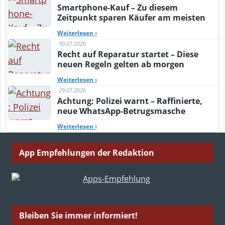
Smartphone-Kauf – Zu diesem
Zeitpunkt sparen Käufer am meisten
Weiterlesen
›
30.07.2026
Recht auf Reparatur startet – Diese
neuen Regeln gelten ab morgen
Weiterlesen
›
29.07.2026
Achtung: Polizei warnt – Raffinierte,
neue WhatsApp-Betrugsmasche
Weiterlesen
›
App Empfehlungen der Redaktion
Bleiben Sie immer informiert!