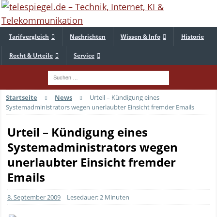
Tarifvergleich
Nachrichten
Wissen & Info
Historie
Recht & Urteile
Service
Startseite
News
Urteil – Kündigung eines
Systemadministrators wegen unerlaubter Einsicht fremder Emails
Urteil – Kündigung eines
Systemadministrators wegen
unerlaubter Einsicht fremder
Emails
8. September 2009
Lesedauer: 2 Minuten