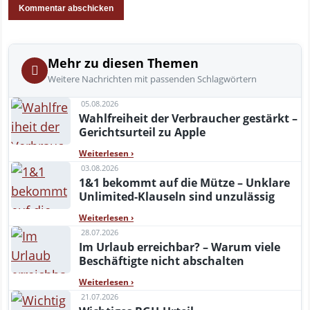
Mehr zu diesen Themen
Weitere Nachrichten mit passenden Schlagwörtern
05.08.2026
Wahlfreiheit der Verbraucher gestärkt –
Gerichtsurteil zu Apple
Weiterlesen
›
03.08.2026
1&1 bekommt auf die Mütze – Unklare
Unlimited-Klauseln sind unzulässig
Weiterlesen
›
28.07.2026
Im Urlaub erreichbar? – Warum viele
Beschäftigte nicht abschalten
Weiterlesen
›
21.07.2026