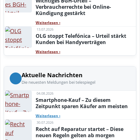
Wichtiges BGH-Urteil –
Verbraucherrechte bei Online-
Kündigung gestärkt
Weiterlesen
›
13.07.2026
OLG stoppt Telefónica – Urteil stärkt
Kunden bei Handyverträgen
Weiterlesen
›
Aktuelle Nachrichten
Die neuesten Meldungen bei telespiegel
04.08.2026
Smartphone-Kauf – Zu diesem
Zeitpunkt sparen Käufer am meisten
Weiterlesen
›
30.07.2026
Recht auf Reparatur startet – Diese
neuen Regeln gelten ab morgen