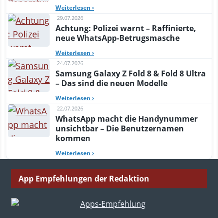
Weiterlesen
›
29.07.2026
Achtung: Polizei warnt – Raffinierte,
neue WhatsApp-Betrugsmasche
Weiterlesen
›
24.07.2026
Samsung Galaxy Z Fold 8 & Fold 8 Ultra
– Das sind die neuen Modelle
Weiterlesen
›
22.07.2026
WhatsApp macht die Handynummer
unsichtbar – Die Benutzernamen
kommen
Weiterlesen
›
App Empfehlungen der Redaktion