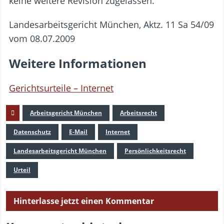
keine weitere Revision zugelassen.
Landesarbeitsgericht München, Aktz. 11 Sa 54/09
vom 08.07.2009
Weitere Informationen
Gerichtsurteile – Internet
Arbeitsgericht München
Arbeitsrecht
Datenschutz
E-Mail
Internet
Landesarbeitsgericht München
Persönlichkeitsrecht
Urteil
Hinterlasse jetzt einen Kommentar