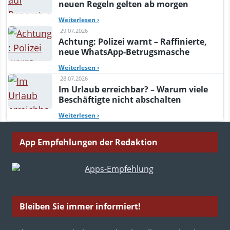
neuen Regeln gelten ab morgen
Weiterlesen
›
29.07.2026
Achtung: Polizei warnt – Raffinierte,
neue WhatsApp-Betrugsmasche
Weiterlesen
›
28.07.2026
Im Urlaub erreichbar? – Warum viele
Beschäftigte nicht abschalten
Weiterlesen
›
App Empfehlungen der Redaktion
Bleiben Sie immer informiert!