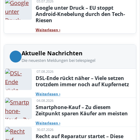
03.07.2026
Google unter Druck – EU stoppt
Android-Knebelung durch den Tech-
Riesen
Weiterlesen
›
Aktuelle Nachrichten
Die neuesten Meldungen bei telespiegel
07.08.2026
DSL-Ende rückt näher – Viele setzen
trotzdem immer noch auf Kupfernetz
Weiterlesen
›
04.08.2026
Smartphone-Kauf – Zu diesem
Zeitpunkt sparen Käufer am meisten
Weiterlesen
›
30.07.2026
Recht auf Reparatur startet – Diese