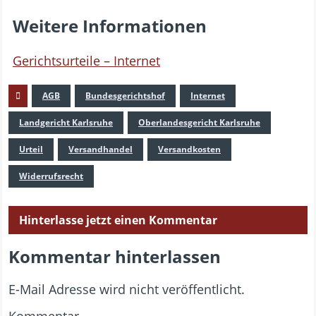
Weitere Informationen
Gerichtsurteile – Internet
AGB
Bundesgerichtshof
Internet
Landgericht Karlsruhe
Oberlandesgericht Karlsruhe
Urteil
Versandhandel
Versandkosten
Widerrufsrecht
Hinterlasse jetzt einen Kommentar
Kommentar hinterlassen
E-Mail Adresse wird nicht veröffentlicht.
Kommentar