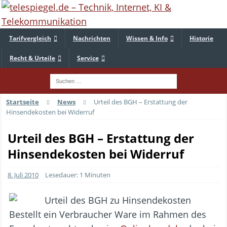
Tarifvergleich
Nachrichten
Wissen & Info
Historie
Recht & Urteile
Service
Startseite
News
Urteil des BGH – Erstattung der
Hinsendekosten bei Widerruf
Urteil des BGH – Erstattung der
Hinsendekosten bei Widerruf
8. Juli 2010
Lesedauer: 1 Minuten
Bestellt ein Verbraucher Ware im Rahmen des