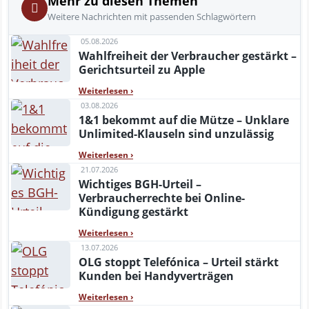
Mehr zu diesen Themen
Weitere Nachrichten mit passenden Schlagwörtern
05.08.2026
Wahlfreiheit der Verbraucher gestärkt –
Gerichtsurteil zu Apple
Weiterlesen
›
03.08.2026
1&1 bekommt auf die Mütze – Unklare
Unlimited-Klauseln sind unzulässig
Weiterlesen
›
21.07.2026
Wichtiges BGH-Urteil –
Verbraucherrechte bei Online-
Kündigung gestärkt
Weiterlesen
›
13.07.2026
OLG stoppt Telefónica – Urteil stärkt
Kunden bei Handyverträgen
Weiterlesen
›