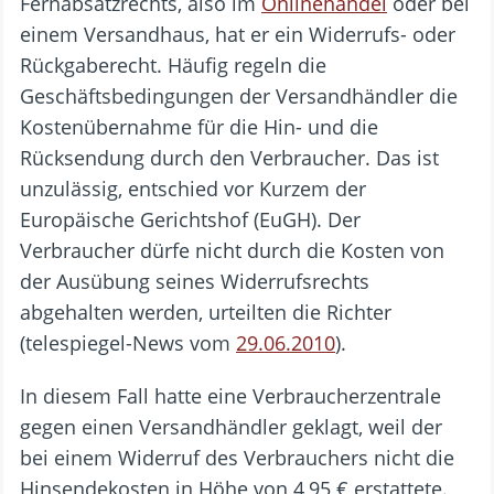
Fernabsatzrechts, also im
Onlinehandel
oder bei
einem Versandhaus, hat er ein Widerrufs- oder
Rückgaberecht. Häufig regeln die
Geschäftsbedingungen der Versandhändler die
Kostenübernahme für die Hin- und die
Rücksendung durch den Verbraucher. Das ist
unzulässig, entschied vor Kurzem der
Europäische Gerichtshof (EuGH). Der
Verbraucher dürfe nicht durch die Kosten von
der Ausübung seines Widerrufsrechts
abgehalten werden, urteilten die Richter
(telespiegel-News vom
29.06.2010
).
In diesem Fall hatte eine Verbraucherzentrale
gegen einen Versandhändler geklagt, weil der
bei einem Widerruf des Verbrauchers nicht die
Hinsendekosten in Höhe von 4,95 € erstattete.