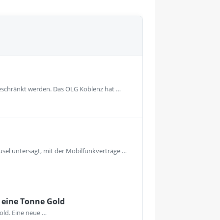
geschränkt werden. Das OLG Koblenz hat …
usel untersagt, mit der Mobilfunkverträge …
 eine Tonne Gold
old. Eine neue …