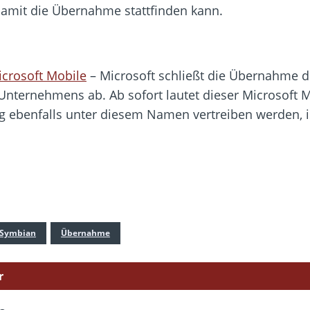
damit die Übernahme stattfinden kann.
icrosoft Mobile
– Microsoft schließt die Übernahme d
ternehmens ab. Ab sofort lautet dieser Microsoft M
 ebenfalls unter diesem Namen vertreiben werden, is
Symbian
Übernahme
r