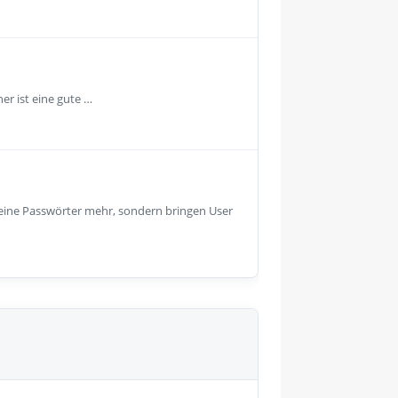
r ist eine gute …
keine Passwörter mehr, sondern bringen User