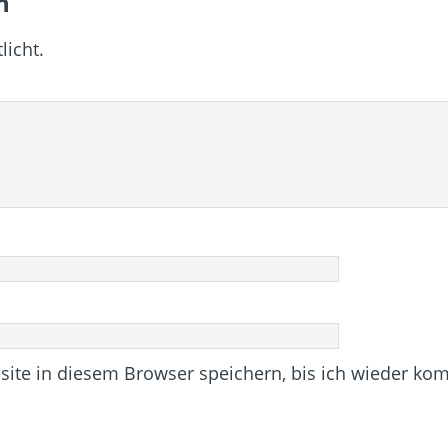
n
licht.
te in diesem Browser speichern, bis ich wieder ko