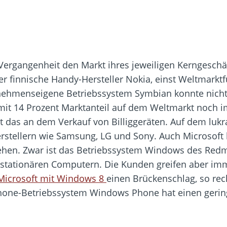
ergangenheit den Markt ihres jeweiligen Kerngeschäf
r finnische Handy-Hersteller Nokia, einst Weltmarktfü
ehmenseigene Betriebssystem Symbian konnte nicht
mit 14 Prozent Marktanteil auf dem Weltmarkt noch i
gt das an dem Verkauf von Billiggeräten. Auf dem luk
rstellern wie Samsung, LG und Sony. Auch Microsoft ha
ziehen. Zwar ist das Betriebssystem Windows des R
 stationären Computern. Die Kunden greifen aber im
Microsoft mit Windows 8
einen Brückenschlag, so rech
one-Betriebssystem Windows Phone hat einen geringe