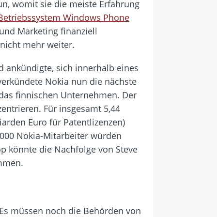
tun, womit sie die meiste Erfahrung
-Betriebssystem Windows Phone
und Marketing finanziell
nicht mehr weiter.
ankündigte, sich innerhalb eines
verkündete Nokia nun die nächste
e das finnischen Unternehmen. Der
entrieren. Für insgesamt 5,44
iarden Euro für Patentlizenzen)
.000 Nokia-Mitarbeiter würden
op könnte die Nachfolge von Steve
immen.
Es müssen noch die Behörden von