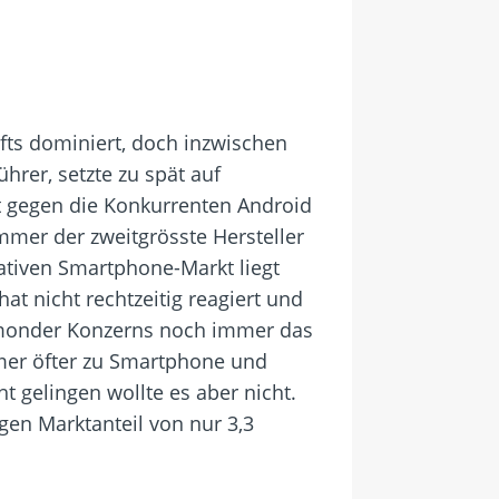
ts dominiert, doch inzwischen
hrer, setzte zu spät auf
 gegen die Konkurrenten Android
mmer der zweitgrösste Hersteller
rativen Smartphone-Markt liegt
t nicht rechtzeitig reagiert und
edmonder Konzerns noch immer das
mer öfter zu Smartphone und
t gelingen wollte es aber nicht.
n Marktanteil von nur 3,3