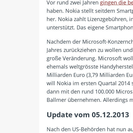
Vor rund zwei Jahren
gingen die b
haben. Nokia stellt seitdem Smar
her. Nokia zahlt Lizenzgebühren, 
unterstützt. Das eigene Smartpho
Nachdem der Microsoft-Konzernche
Jahres zurückziehen zu wollen un
große Veränderung. Microsoft woll
ehemals weltgrösste Handyherstell
Milliarden Euro (3,79 Milliarden E
will Nokia im ersten Quartal 2014
dann mit den rund 100.000 Microso
Ballmer übernehmen. Allerdings 
Update vom 05.12.2013
Nach den US-Behörden hat nun a