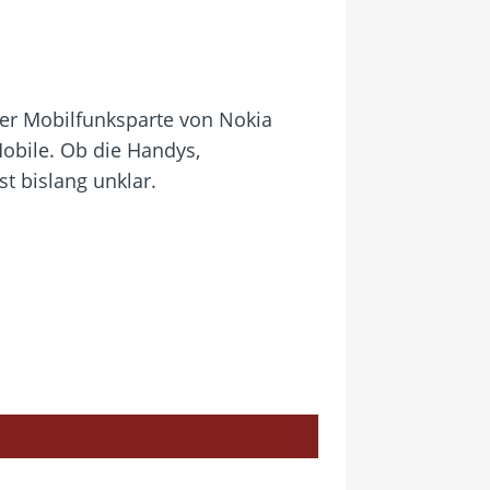
er Mobilfunksparte von Nokia
obile. Ob die Handys,
t bislang unklar.