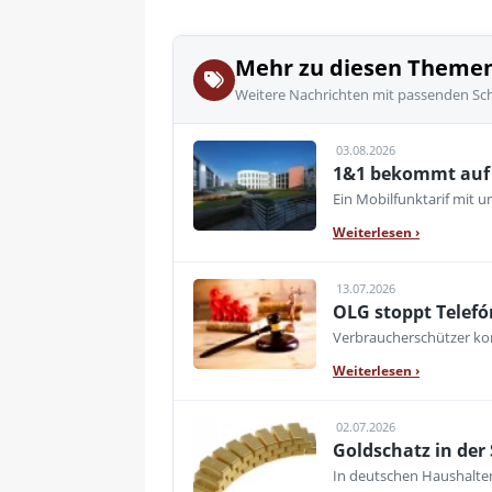
Mehr zu diesen Theme
Weitere Nachrichten mit passenden Sc
03.08.2026
1&1 bekommt auf d
Ein Mobilfunktarif mit 
Weiterlesen
›
13.07.2026
OLG stoppt Telefó
Verbraucherschützer kon
Weiterlesen
›
02.07.2026
Goldschatz in der
In deutschen Haushalte