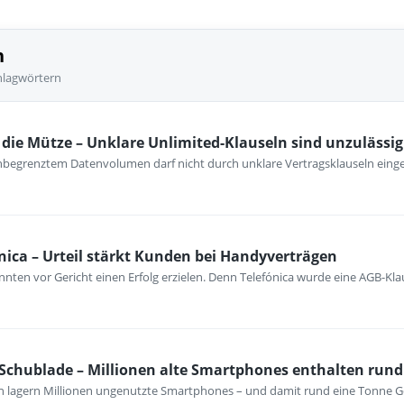
n
hlagwörtern
ie Mütze – Unklare Unlimited-Klauseln sind unzulässig
unbegrenztem Datenvolumen darf nicht durch unklare Vertragsklauseln ein
nica – Urteil stärkt Kunden bei Handyverträgen
nten vor Gericht einen Erfolg erzielen. Denn Telefónica wurde eine AGB-Kla
 Schublade – Millionen alte Smartphones enthalten rund
n lagern Millionen ungenutzte Smartphones – und damit rund eine Tonne G