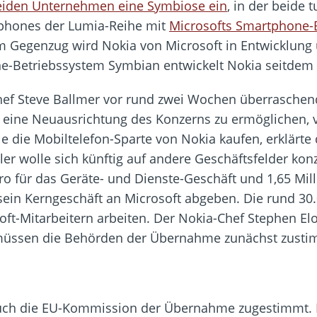
eiden Unternehmen eine Symbiose ein
, in der beide 
tphones der Lumia-Reihe mit
Microsofts Smartphone
im Gegenzug wird Nokia von Microsoft in Entwicklung 
ne-Betriebssystem Symbian entwickelt Nokia seitdem 
f Steve Ballmer vor rund zwei Wochen überraschend 
d eine Neuausrichtung des Konzerns zu ermöglichen, 
e die Mobiltelefon-Sparte von Nokia kaufen, erklärt
er wolle sich künftig auf andere Geschäftsfelder konz
uro für das Geräte- und Dienste-Geschäft und 1,65 Mill
 sein Kerngeschäft an Microsoft abgeben. Die rund 30
ft-Mitarbeitern arbeiten. Der Nokia-Chef Stephen El
müssen die Behörden der Übernahme zunächst zust
uch die EU-Kommission der Übernahme zugestimmt. 