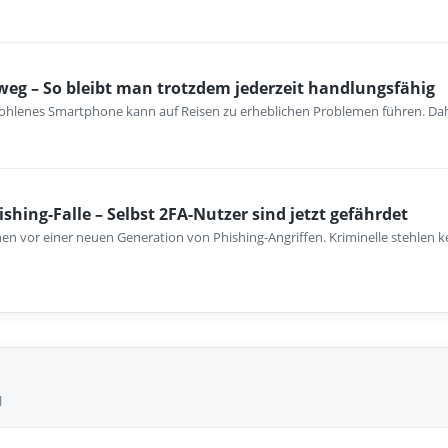
eg – So bleibt man trotzdem jederzeit handlungsfähig
tohlenes Smartphone kann auf Reisen zu erheblichen Problemen führen. Dahe
hing-Falle – Selbst 2FA-Nutzer sind jetzt gefährdet
nen vor einer neuen Generation von Phishing-Angriffen. Kriminelle stehlen 
l