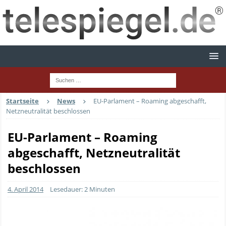
Startseite
News
EU-Parlament – Roaming abgeschafft,
Netzneutralität beschlossen
EU-Parlament – Roaming
abgeschafft, Netzneutralität
beschlossen
4. April 2014
Lesedauer: 2 Minuten