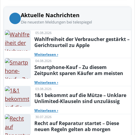
Aktuelle Nachrichten
Die neuesten Meldungen bei telespiegel
05.08.2026
Wahlfreiheit der Verbraucher gestärkt –
Gerichtsurteil zu Apple
Weiterlesen
›
04.08.2026
Smartphone-Kauf – Zu diesem
Zeitpunkt sparen Käufer am meisten
Weiterlesen
›
03.08.2026
1&1 bekommt auf die Mütze – Unklare
Unlimited-Klauseln sind unzulässig
Weiterlesen
›
30.07.2026
Recht auf Reparatur startet – Diese
neuen Regeln gelten ab morgen