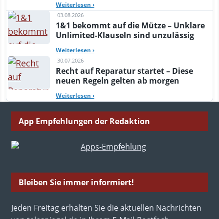
Weiterlesen
›
03.08.2026
1&1 bekommt auf die Mütze – Unklare
Unlimited-Klauseln sind unzulässig
Weiterlesen
›
30.07.2026
Recht auf Reparatur startet – Diese
neuen Regeln gelten ab morgen
Weiterlesen
›
App Empfehlungen der Redaktion
Bleiben Sie immer informiert!
Jeden Freitag erhalten Sie die aktuellen Nachrichten