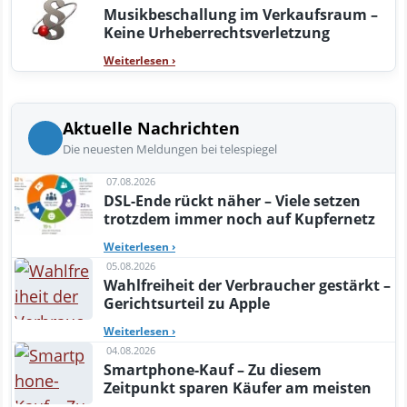
Musikbeschallung im Verkaufsraum –
Keine Urheberrechtsverletzung
Weiterlesen
›
Aktuelle Nachrichten
Die neuesten Meldungen bei telespiegel
07.08.2026
DSL-Ende rückt näher – Viele setzen
trotzdem immer noch auf Kupfernetz
Weiterlesen
›
05.08.2026
Wahlfreiheit der Verbraucher gestärkt –
Gerichtsurteil zu Apple
Weiterlesen
›
04.08.2026
Smartphone-Kauf – Zu diesem
Zeitpunkt sparen Käufer am meisten