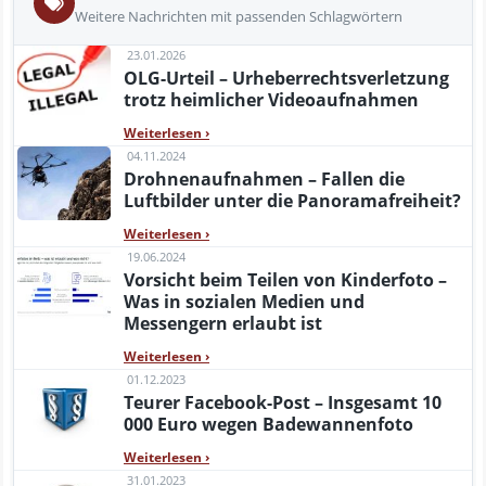
Weitere Nachrichten mit passenden Schlagwörtern
23.01.2026
OLG-Urteil – Urheberrechtsverletzung
trotz heimlicher Videoaufnahmen
Weiterlesen
›
04.11.2024
Drohnenaufnahmen – Fallen die
Luftbilder unter die Panoramafreiheit?
Weiterlesen
›
19.06.2024
Vorsicht beim Teilen von Kinderfoto –
Was in sozialen Medien und
Messengern erlaubt ist
Weiterlesen
›
01.12.2023
Teurer Facebook-Post – Insgesamt 10
000 Euro wegen Badewannenfoto
Weiterlesen
›
31.01.2023