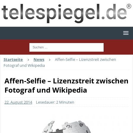
Startseite
News
Affen-Selfie – Lizenzstreit zwischen
Fotograf und Wikipedia
Affen-Selfie – Lizenzstreit zwischen
Fotograf und Wikipedia
22. August 2014
Lesedauer: 2 Minuten