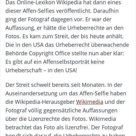
Das Online-Lexikon Wikipedia hat dann eines
dieser Affen-Selfies veröffentlicht. Daraufhin
ging der Fotograf dagegen vor. Er war der
Auffassung, er hätte die Urheberrechte an den
Fotos. Es kam zum Streit, der bis heute anhält.
Die in den USA das Urheberrecht überwachende
Behörde Copyright Office stellte nun aber klar:
Es gibt auf ein Affenselbstporträt keine
Urheberschaft – in den USA!
Der Streit schwelt bereits seit Monaten. In der
Auseinandersetzung um das Affen-Selfie haben
die Wikipedia-Herausgeber
Wikimedia
und der
Fotograf völlig gegensätzliche Auffassungen
über die Lizenzrechte des Fotos. Wikimedia
betrachtet das Foto als lizenzfrei. Der Fotograf
beruft sich darauf, die Urheberrechte zu haben,