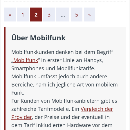
«
1
2
3
…
5
»
Über Mobilfunk
Mobilfunkkunden denken bei dem Begriff
„
Mobilfunk
“ in erster Linie an Handys,
Smartphones und Mobilfunktarife.
Mobilfunk umfasst jedoch auch andere
Bereiche, nämlich jegliche Art von mobilem
Funk.
Für Kunden von Mobilfunkanbietern gibt es
zahlreiche Tarifmodelle. Ein
Vergleich der
Provider
, der Preise und der eventuell in
dem Tarif inkludierten Hardware vor dem