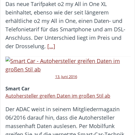
Das neue Tarifpaket o2 my All in One XL
beinhaltet, ebenso wie der seit längerem
erhältliche o2 my All in One, einen Daten- und
Telefonietarif für das Smartphone und am DSL-
Anschluss. Der Unterschied liegt im Preis und
der Drosselung.
[…]
13. Juni 2016
Smart Car
Autohersteller greifen Daten im großen Stil ab
Der ADAC weist in seinem Mitgliedermagazin
06/2016 darauf hin, dass die Autohersteller
massenhaft Daten auslesen. Per Mobilfunk
greifen Sie auf die vernetzte Smart-Car-Technik