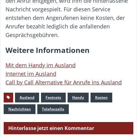
den Anruf entgegen, wird ihm die hinterlassene
Nachricht vorgespielt. Für diesen Service
entstehen dem Angerufenen keine Kosten, der
Anrufer bezahlt lediglich die anfallenden
Gesprächsgebühren.
Weitere Informationen
Mit dem Handy im Ausland
Internet im Ausland
Call by Call Alternative für Anrufe ins Ausland
Ausland
Festnetz
Handy
Kosten
Nachrichten
Telefonzelle
Hinterlasse jetzt einen Kommentar