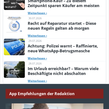
Smartphone-Kauf – Zu diesem
Zeitpunkt sparen Käufer am meisten
Weiterlesen
›
30.07.2026
Recht auf Reparatur startet – Diese
neuen Regeln gelten ab morgen
Weiterlesen
›
29.07.2026
Achtung: Polizei warnt – Raffinierte,
neue WhatsApp-Betrugsmasche
Weiterlesen
›
28.07.2026
Im Urlaub erreichbar? – Warum viele
Beschäftigte nicht abschalten
Weiterlesen
›
App Empfehlungen der Redaktion