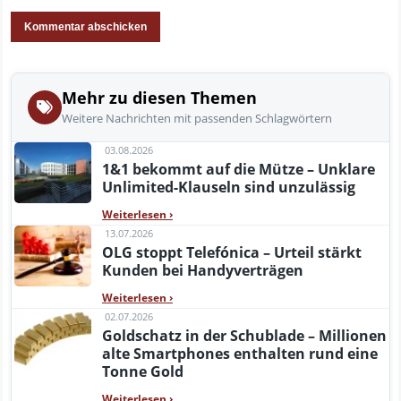
Mehr zu diesen Themen
Weitere Nachrichten mit passenden Schlagwörtern
03.08.2026
1&1 bekommt auf die Mütze – Unklare
Unlimited-Klauseln sind unzulässig
Weiterlesen
›
13.07.2026
OLG stoppt Telefónica – Urteil stärkt
Kunden bei Handyverträgen
Weiterlesen
›
02.07.2026
Goldschatz in der Schublade – Millionen
alte Smartphones enthalten rund eine
Tonne Gold
Weiterlesen
›