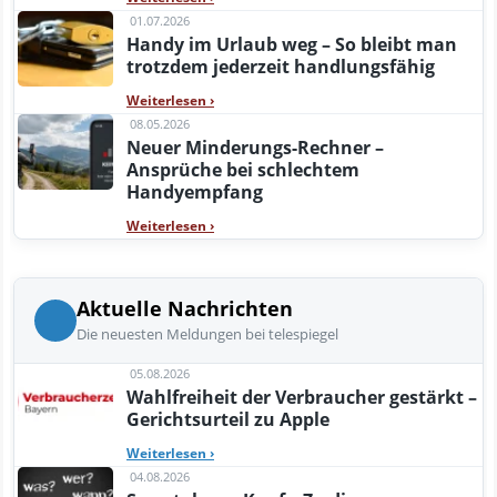
01.07.2026
Handy im Urlaub weg – So bleibt man
trotzdem jederzeit handlungsfähig
Weiterlesen
›
08.05.2026
Neuer Minderungs-Rechner –
Ansprüche bei schlechtem
Handyempfang
Weiterlesen
›
Aktuelle Nachrichten
Die neuesten Meldungen bei telespiegel
05.08.2026
Wahlfreiheit der Verbraucher gestärkt –
Gerichtsurteil zu Apple
Weiterlesen
›
04.08.2026