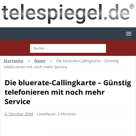
Startseite
News
Die bluerate-Callingkarte – Günstig
telefonieren mit noch mehr Service
Die bluerate-Callingkarte – Günstig
telefonieren mit noch mehr
Service
6. Oktober 2004
Lesedauer: 2 Minuten