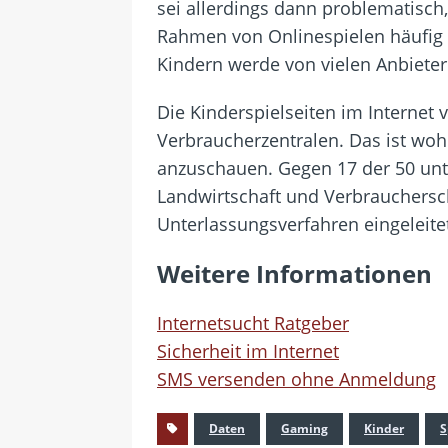
sei allerdings dann problematisch
Rahmen von Onlinespielen häufig 
Kindern werde von vielen Anbietern
Die Kinderspielseiten im Internet
Verbraucherzentralen. Das ist woh
anzuschauen. Gegen 17 der 50 unt
Landwirtschaft und Verbraucherschu
Unterlassungsverfahren eingeleite
Weitere Informationen
Internetsucht Ratgeber
Sicherheit im Internet
SMS versenden ohne Anmeldung
Daten
Gaming
Kinder
S