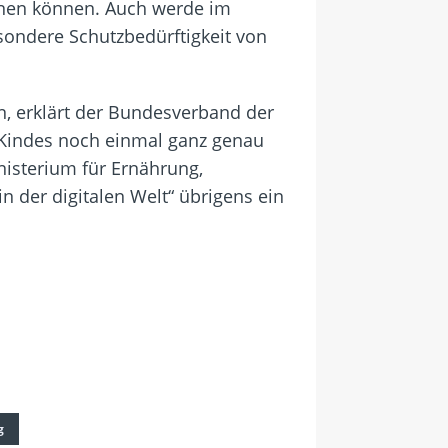
ennen können. Auch werde im
sondere Schutzbedürftigkeit von
n, erklärt der Bundesverband der
n Kindes noch einmal ganz genau
isterium für Ernährung,
n der digitalen Welt“ übrigens ein
g