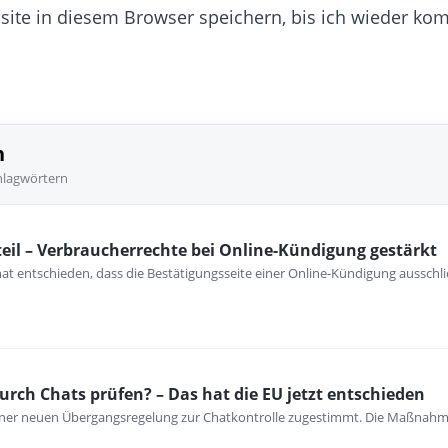
te in diesem Browser speichern, bis ich wieder ko
n
hlagwörtern
eil – Verbraucherrechte bei Online-Kündigung gestärkt
at entschieden, dass die Bestätigungsseite einer Online-Kündigung ausschli
urch Chats prüfen? – Das hat die EU jetzt entschieden
iner neuen Übergangsregelung zur Chatkontrolle zugestimmt. Die Maßnahm