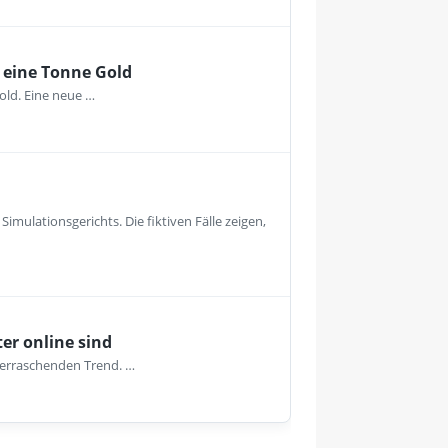
 eine Tonne Gold
old. Eine neue …
mulationsgerichts. Die fiktiven Fälle zeigen,
er online sind
überraschenden Trend. …