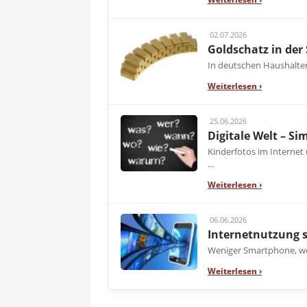
02.07.2026
Goldschatz in der
In deutschen Haushalte
Weiterlesen
›
25.06.2026
Digitale Welt – Si
Kinderfotos im Internet 
…
Weiterlesen
›
06.06.2026
Internetnutzung s
Weniger Smartphone, wen
Weiterlesen
›