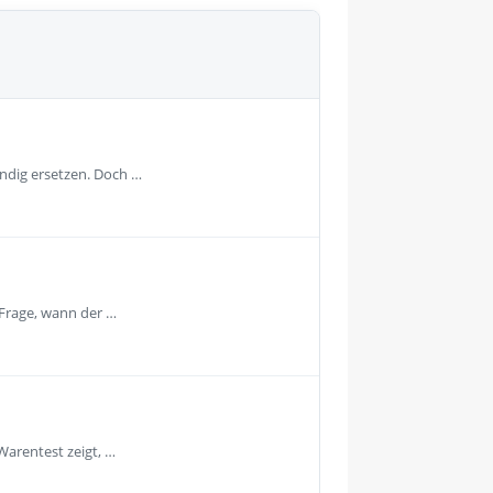
ändig ersetzen. Doch …
 Frage, wann der …
Warentest zeigt, …