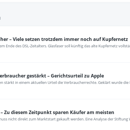
l
her – Viele setzen trotzdem immer noch auf Kupfernetz
m Ende des DSL-Zeitalters. Glasfaser soll künftig das alte Kupfernetz vollst
erbraucher gestärkt – Gerichtsurteil zu Apple
 stärkt in einem aktuellen Urteil die Verbraucherrechte. Geklärt wurde die
– Zu diesem Zeitpunkt sparen Käufer am meisten
ss nicht direkt zum Marktstart gekauft werden. Eine Analyse der Stiftung 