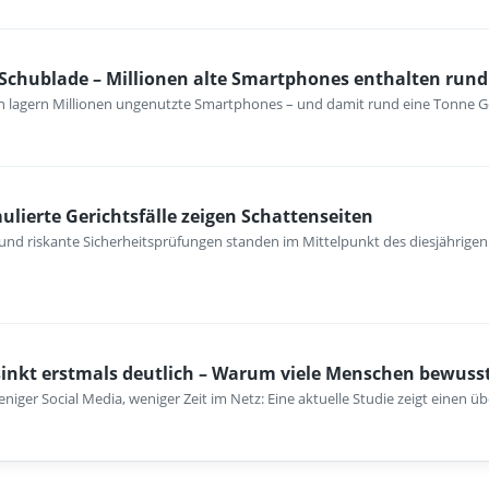
 Schublade – Millionen alte Smartphones enthalten rund
n lagern Millionen ungenutzte Smartphones – und damit rund eine Tonne G
mulierte Gerichtsfälle zeigen Schattenseiten
und riskante Sicherheitsprüfungen standen im Mittelpunkt des diesjährigen Si
inkt erstmals deutlich – Warum viele Menschen bewusst
iger Social Media, weniger Zeit im Netz: Eine aktuelle Studie zeigt einen 