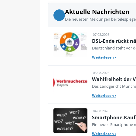
Aktuelle Nachrichten
Die neuesten Meldungen bei telespiege
07.08.2026
DSL-Ende rückt nä
Deutschland steht vor de
Weiterlesen
›
05.08.2026
Wahlfreiheit der V
Das Landgericht München
Weiterlesen
›
04.08.2026
Smartphone-Kauf 
Ein neues Smartphone mu
Weiterlesen
›