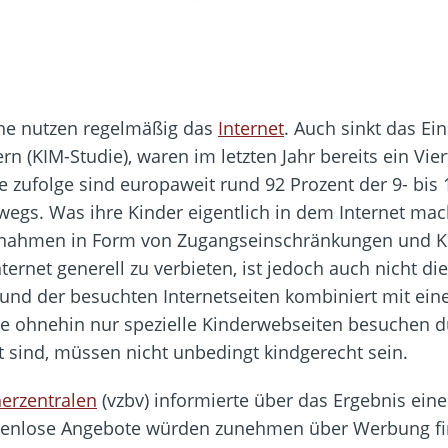
he nutzen regelmäßig das
Internet
. Auch sinkt das Ein
 (KIM-Studie), waren im letzten Jahr bereits ein Vier
ie zufolge sind europaweit rund 92 Prozent der 9- bis
wegs. Was ihre Kinder eigentlich in dem Internet mac
ßnahmen in Form von Zugangseinschränkungen und Ki
rnet generell zu verbieten, ist jedoch auch nicht die
und der besuchten Internetseiten kombiniert mit eine
die ohnehin nur spezielle Kinderwebseiten besuchen d
et sind, müssen nicht unbedingt kindgerecht sein.
erzentralen
(vzbv) informierte über das Ergebnis ein
stenlose Angebote würden zunehmen über Werbung fina