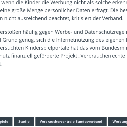
, wenn die Kinder die Werbung nicht als solche erk
eine große Menge persönlicher Daten erfragt. Die be
 nicht ausreichend beachtet, kritisiert der Verband.
 verstoßen häufig gegen Werbe- und Datenschutzregel
l Grund genug, sich die Internetnutzung des eigene
ersuchten Kinderspielportale hat das vom Bundesmin
tz finanziell geförderte Projekt „Verbraucherrechte i
t.
piele
Studie
Verbraucherzentrale Bundesverband
Werbun