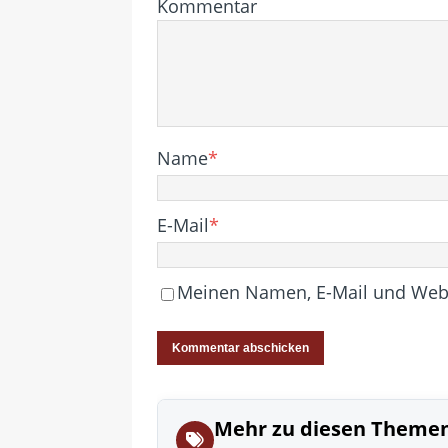
Kommentar
Name
*
E-Mail
*
Meinen Namen, E-Mail und Websi
Mehr zu diesen Theme