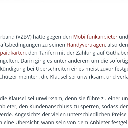
erband (VZBV) hatte gegen den
Mobilfunkanbieter
und 
häftsbedingungen zu seinen
Handyverträgen
, also de
paidkarten
, den Tarifen mit der Zahlung auf Guthaben
gelten. Darin ging es unter anderem um die sofortig
ndigung bei Überschreiten eines meist zuvor festge
hützer meinten, die Klausel sei unwirksam, und verla
 die Klausel sei unwirksam, denn sie führe zu einer
nbieter, den Kundenanschluss zu sperren, sodass de
erde. Angesichts der vielen unterschiedlichen Preis
eine Übersicht, wann sein von dem Anbieter festgelegt