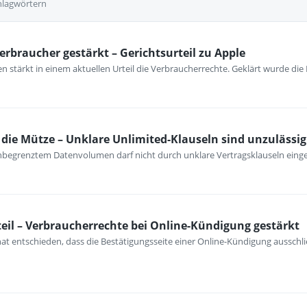
hlagwörtern
erbraucher gestärkt – Gerichtsurteil zu Apple
 stärkt in einem aktuellen Urteil die Verbraucherrechte. Geklärt wurde die
ie Mütze – Unklare Unlimited-Klauseln sind unzulässig
unbegrenztem Datenvolumen darf nicht durch unklare Vertragsklauseln ein
eil – Verbraucherrechte bei Online-Kündigung gestärkt
at entschieden, dass die Bestätigungsseite einer Online-Kündigung ausschli