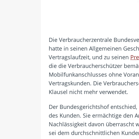
Die Verbraucherzentrale Bundesv
hatte in seinen Allgemeinen Gesc
Vertragslaufzeit, und zu seinen
Pre
die die Verbraucherschützer bemän
Mobilfunkanschlusses ohne Vorankü
Vertragskunden. Die Verbrauchersc
Klausel nicht mehr verwendet.
Der Bundesgerichtshof entschied,
des Kunden. Sie ermächtige den A
Nachlässigkeit davon überrascht w
sei dem durchschnittlichen Kunden 