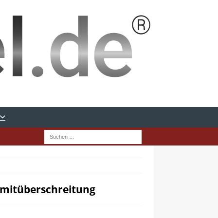
Limitüberschreitung