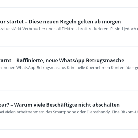
ur startet – Diese neuen Regeln gelten ab morgen
atur stärkt Verbraucher und soll Elektroschrott reduzieren. Es sind jedoch n
warnt – Raffinierte, neue WhatsApp-Betrugsmasche
iner neuen WhatsApp-Betrugsmasche. Kriminelle übernehmen Konten über ge
bar? – Warum viele Beschäftigte nicht abschalten
 bei vielen Arbeitnehmern das Smartphone oder Diensthandy. Eine Bitkom-U