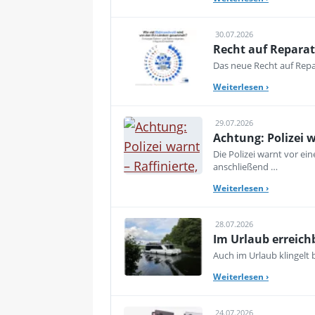
30.07.2026
Recht auf Reparat
Das neue Recht auf Repar
Weiterlesen
›
29.07.2026
Achtung: Polizei 
Die Polizei warnt vor e
anschließend …
Weiterlesen
›
28.07.2026
Im Urlaub erreich
Auch im Urlaub klingelt
Weiterlesen
›
24.07.2026