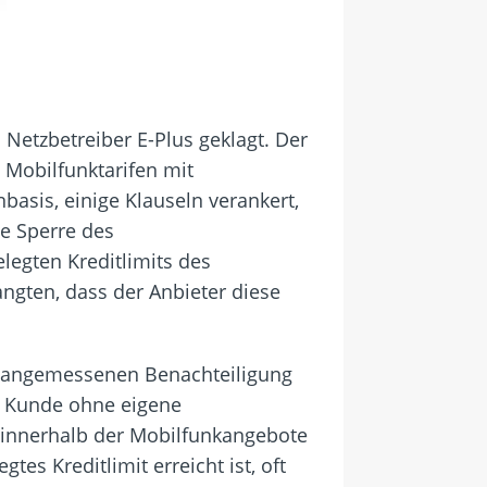
Netzbetreiber E-Plus geklagt. Der
n Mobilfunktarifen mit
basis, einige Klauseln verankert,
e Sperre des
legten Kreditlimits des
ngten, dass der Anbieter diese
 unangemessenen Benachteiligung
r Kunde ohne eigene
e innerhalb der Mobilfunkangebote
es Kreditlimit erreicht ist, oft