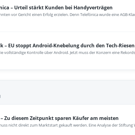
nica – Urteil stärkt Kunden bei Handyverträgen
nten vor Gericht einen Erfolg erzielen. Denn Telefónica wurde eine AGB-Kla
k – EU stoppt Android-Knebelung durch den Tech-Riesen
ie vollständige Kontrolle über Android. Jetzt muss der Konzern eine Rekord
l
– Zu diesem Zeitpunkt sparen Käufer am meisten
ss nicht direkt zum Marktstart gekauft werden. Eine Analyse der Stiftung 