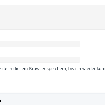
te in diesem Browser speichern, bis ich wieder ko
n