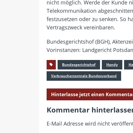
nicht möglich. Werde der Kunde ni
Telekommunikation abgeschnitten 
festzusetzen oder zu senken. So ha
Vertragszweck vereinbaren.
Bundesgerichtshof (BGH), Aktenzei
Vorinstanzen: Landgericht Potsda
Bundesgerichtshof
Handy
Ha
Verbraucherzentrale Bundesverband
Hinterlasse jetzt einen Kommenta
Kommentar hinterlasse
E-Mail Adresse wird nicht veröffent