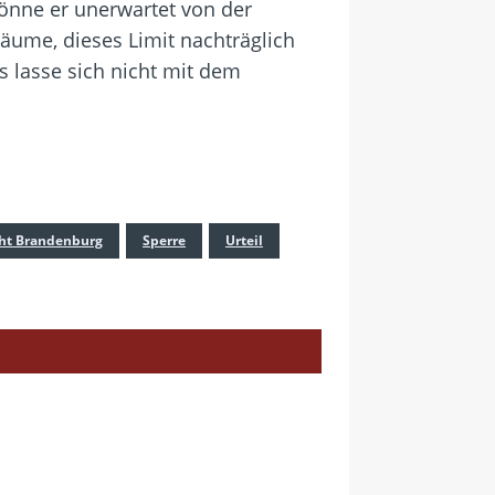
könne er unerwartet von der
äume, dieses Limit nachträglich
s lasse sich nicht mit dem
ht Brandenburg
Sperre
Urteil