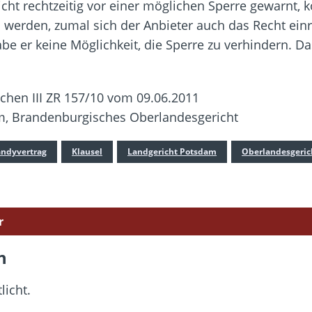
cht rechtzeitig vor einer möglichen Sperre gewarnt, 
werden, zumal sich der Anbieter auch das Recht einr
be er keine Möglichkeit, die Sperre zu verhindern. Da
chen III ZR 157/10 vom 09.06.2011
m, Brandenburgisches Oberlandesgericht
ndyvertrag
Klausel
Landgericht Potsdam
Oberlandesgeric
r
n
licht.