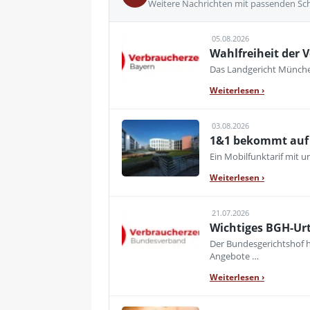
Weitere Nachrichten mit passenden Sc
05.08.2026
Wahlfreiheit der V
Das Landgericht München
Weiterlesen
›
03.08.2026
1&1 bekommt auf d
Ein Mobilfunktarif mit 
Weiterlesen
›
21.07.2026
Wichtiges BGH-Urt
Der Bundesgerichtshof h
Angebote …
Weiterlesen
›