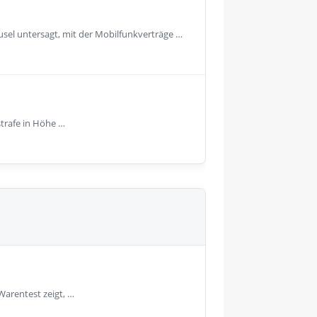
usel untersagt, mit der Mobilfunkverträge …
strafe in Höhe …
Warentest zeigt, …