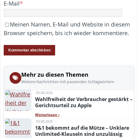
E-Mail
*
Meinen Namen, E-Mail und Website in diesem
Browser speichern, bis ich wieder kommentiere.
Mehr zu diesen Themen
Weitere Nachrichten mit passenden Schlagwörtern
05.08.2026
Wahlfreiheit der Verbraucher gestärkt –
Gerichtsurteil zu Apple
Weiterlesen
›
03.08.2026
1&1 bekommt auf die Mütze – Unklare
Unlimited-Klauseln sind unzulässig