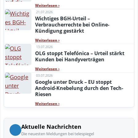
Weiterlesen
›
21.07.2026
Wichtiges BGH-Urteil –
Verbraucherrechte bei Online-
Kündigung gestärkt
Weiterlesen
›
13.07.2026
OLG stoppt Telefónica – Urteil stärkt
Kunden bei Handyverträgen
Weiterlesen
›
03.07.2026
Google unter Druck – EU stoppt
Android-Knebelung durch den Tech-
Riesen
Weiterlesen
›
Aktuelle Nachrichten
Die neuesten Meldungen bei telespiegel