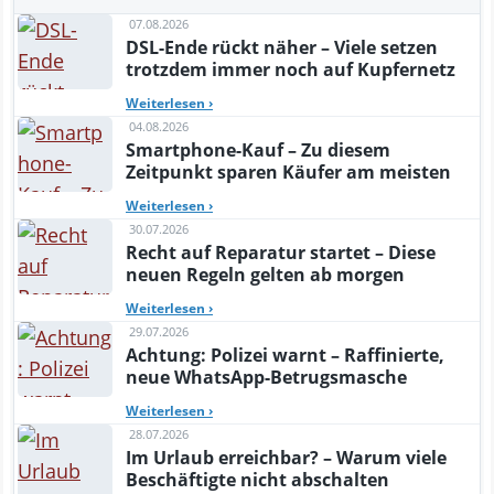
07.08.2026
DSL-Ende rückt näher – Viele setzen
trotzdem immer noch auf Kupfernetz
Weiterlesen
›
04.08.2026
Smartphone-Kauf – Zu diesem
Zeitpunkt sparen Käufer am meisten
Weiterlesen
›
30.07.2026
Recht auf Reparatur startet – Diese
neuen Regeln gelten ab morgen
Weiterlesen
›
29.07.2026
Achtung: Polizei warnt – Raffinierte,
neue WhatsApp-Betrugsmasche
Weiterlesen
›
28.07.2026
Im Urlaub erreichbar? – Warum viele
Beschäftigte nicht abschalten