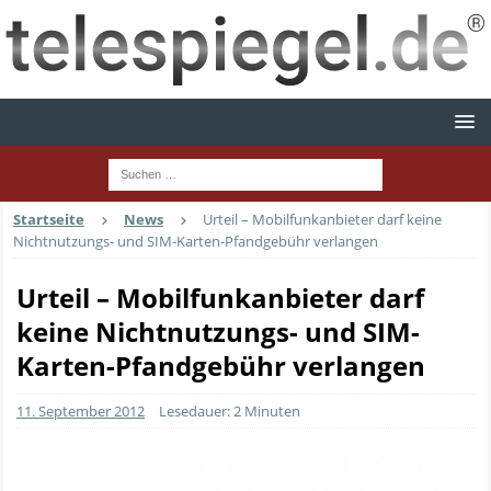
Startseite
News
Urteil – Mobilfunkanbieter darf keine
Nichtnutzungs- und SIM-Karten-Pfandgebühr verlangen
Urteil – Mobilfunkanbieter darf
keine Nichtnutzungs- und SIM-
Karten-Pfandgebühr verlangen
11. September 2012
Lesedauer: 2 Minuten