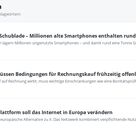
n
hlagwörtern
 Schublade – Millionen alte Smartphones enthalten rund
n lagern Millionen ungenutzte Smartphones – und damit rund eine Tonne G
müssen Bedingungen für Rechnungskauf frühzeitig offen
 auf Rechnung wirbt, muss wichtige Einschränkungen wie eine Bonitätsprüfu
Plattform soll das Internet in Europa verändern
ne europäische Alternative zu X. Das Netzwerk kombiniert verpflichtende Nu