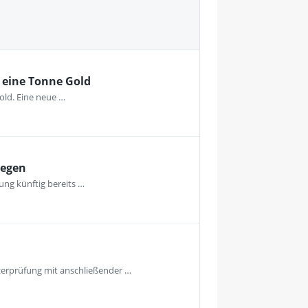
 eine Tonne Gold
old. Eine neue …
legen
ng künftig bereits …
tzerprüfung mit anschließender …