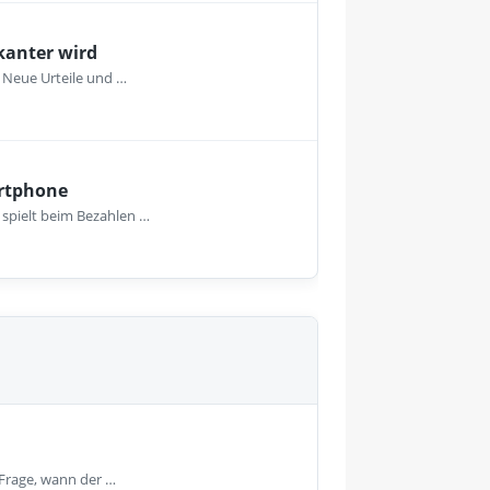
kanter wird
 Neue Urteile und …
artphone
spielt beim Bezahlen …
 Frage, wann der …