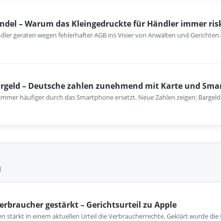
del – Warum das Kleingedruckte für Händler immer ris
er geraten wegen fehlerhafter AGB ins Visier von Anwälten und Gerichten.
rgeld – Deutsche zahlen zunehmend mit Karte und Sm
mmer häufiger durch das Smartphone ersetzt. Neue Zahlen zeigen: Bargeld 
l
erbraucher gestärkt – Gerichtsurteil zu Apple
 stärkt in einem aktuellen Urteil die Verbraucherrechte. Geklärt wurde die