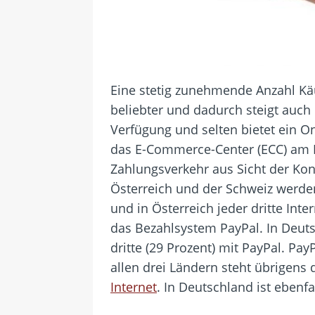
Eine stetig zunehmende Anzahl Käu
beliebter und dadurch steigt auch
Verfügung und selten bietet ein On
das E-Commerce-Center (ECC) am I
Zahlungsverkehr aus Sicht der Ko
Österreich und der Schweiz werden
und in Österreich jeder dritte Int
das Bezahlsystem PayPal. In Deutsc
dritte (29 Prozent) mit PayPal. Pa
allen drei Ländern steht übrigen
Internet
. In Deutschland ist ebenfa