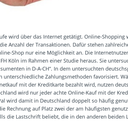
fe wird über das Internet getätigt. Online-Shopping
 die Anzahl der Transaktionen. Dafür stehen zahlrei
line-Shop nur eine Möglichkeit an. Die Internetnutzer
FH Köln im Rahmen einer Studie heraus. Sie untersuc
nsumenten in D-A-CH“. In dem untersuchten deutsch
 unterschiedliche Zahlungsmethoden favorisiert. Wä
ernetkauf mit der Kreditkarte bezahlt wird, nutzen d
hland wird nur jeder achte Online-Kauf mit der Kredi
yPal wird damit in Deutschland doppelt so häufig genut
s die Rechnung auf Platz zwei der am häufigsten gen
lls die Lastschrift beliebt, die in den anderen beiden 