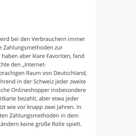
 wird bei den Verbrauchern immer
che Zahlungsmethoden zur
 haben aber klare Favoriten, fand
hte den „Internet-
sprachigen Raum von Deutschland,
hrend in der Schweiz jeder zweite
eutsche Onlineshopper insbesondere
tkarte bezahlt, aber etwa jeder
zt wie vor knapp zwei Jahren. In
utzten Zahlungsmethoden in dem
Ländern keine große Rolle spielt.