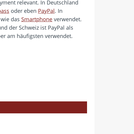
yment relevant. In Deutschland
ass
oder eben
PayPal
. In
e wie das
Smartphone
verwendet.
nd der Schweiz ist PayPal als
ber am häufigsten verwendet.