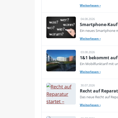
Weiterlesen
›
04.08.2026
Smartphone-Kauf 
Ein neues Smartphone mu
Weiterlesen
›
03.08.2026
1&1 bekommt auf d
Ein Mobilfunktarif mit 
Weiterlesen
›
30.07.2026
Recht auf Reparat
Das neue Recht auf Repar
Weiterlesen
›