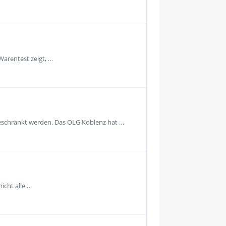
Warentest zeigt, …
geschränkt werden. Das OLG Koblenz hat …
icht alle …