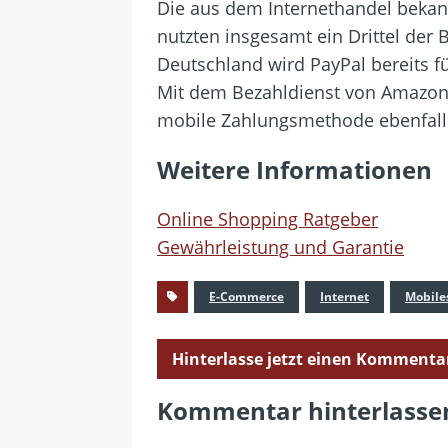
Die aus dem Internethandel bekan
nutzten insgesamt ein Drittel der
Deutschland wird PayPal bereits f
Mit dem Bezahldienst von Amazon wi
mobile Zahlungsmethode ebenfalls 
Weitere Informationen
Online Shopping Ratgeber
Gewährleistung und Garantie
E-Commerce
Internet
Mobile
Hinterlasse jetzt einen Kommenta
Kommentar hinterlasse