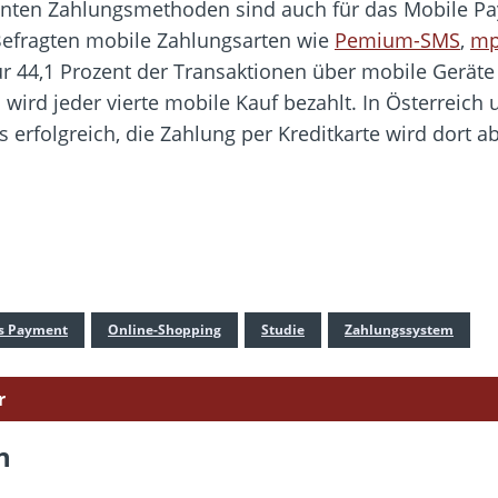
nten Zahlungsmethoden sind auch für das Mobile Pa
 Befragten mobile Zahlungsarten wie
Pemium-SMS
,
mp
ür 44,1 Prozent der Transaktionen über mobile Gerät
rd jeder vierte mobile Kauf bezahlt. In Österreich u
erfolgreich, die Zahlung per Kreditkarte wird dort a
s Payment
Online-Shopping
Studie
Zahlungssystem
r
n