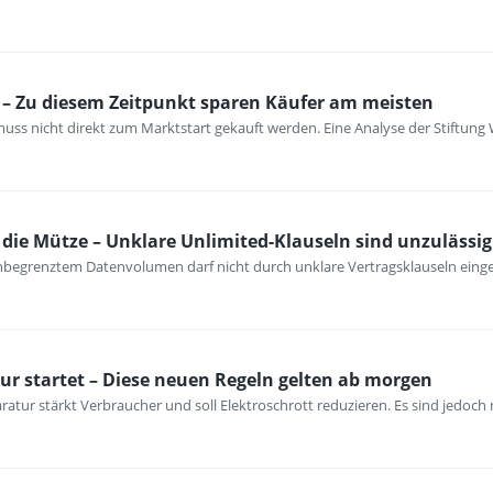
– Zu diesem Zeitpunkt sparen Käufer am meisten
ss nicht direkt zum Marktstart gekauft werden. Eine Analyse der Stiftung 
ie Mütze – Unklare Unlimited-Klauseln sind unzulässig
unbegrenztem Datenvolumen darf nicht durch unklare Vertragsklauseln ein
ur startet – Diese neuen Regeln gelten ab morgen
atur stärkt Verbraucher und soll Elektroschrott reduzieren. Es sind jedoch n