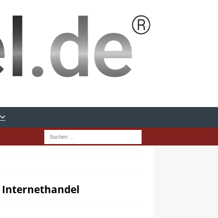
 Internethandel