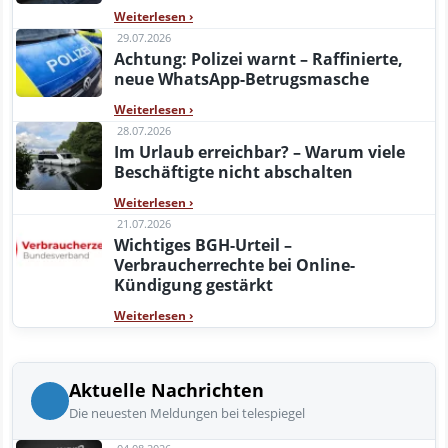
Weiterlesen
›
29.07.2026
Achtung: Polizei warnt – Raffinierte,
neue WhatsApp-Betrugsmasche
Weiterlesen
›
28.07.2026
Im Urlaub erreichbar? – Warum viele
Beschäftigte nicht abschalten
Weiterlesen
›
21.07.2026
Wichtiges BGH-Urteil –
Verbraucherrechte bei Online-
Kündigung gestärkt
Weiterlesen
›
Aktuelle Nachrichten
Die neuesten Meldungen bei telespiegel