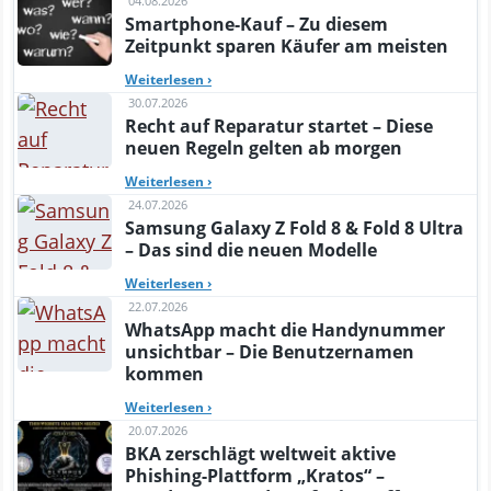
04.08.2026
Smartphone-Kauf – Zu diesem
Zeitpunkt sparen Käufer am meisten
Weiterlesen
›
30.07.2026
Recht auf Reparatur startet – Diese
neuen Regeln gelten ab morgen
Weiterlesen
›
24.07.2026
Samsung Galaxy Z Fold 8 & Fold 8 Ultra
– Das sind die neuen Modelle
Weiterlesen
›
22.07.2026
WhatsApp macht die Handynummer
unsichtbar – Die Benutzernamen
kommen
Weiterlesen
›
20.07.2026
BKA zerschlägt weltweit aktive
Phishing-Plattform „Kratos“ –