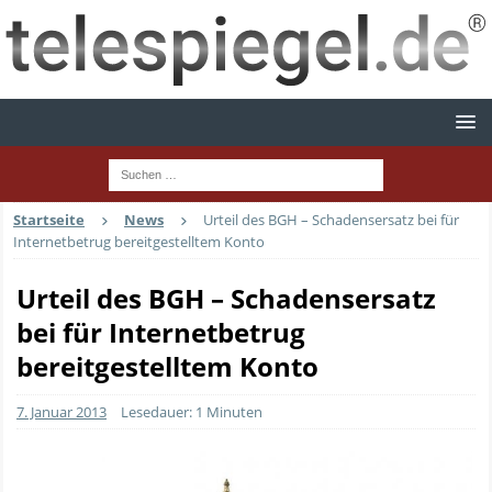
Startseite
News
Urteil des BGH – Schadensersatz bei für
Internetbetrug bereitgestelltem Konto
Urteil des BGH – Schadensersatz
bei für Internetbetrug
bereitgestelltem Konto
7. Januar 2013
Lesedauer: 1 Minuten