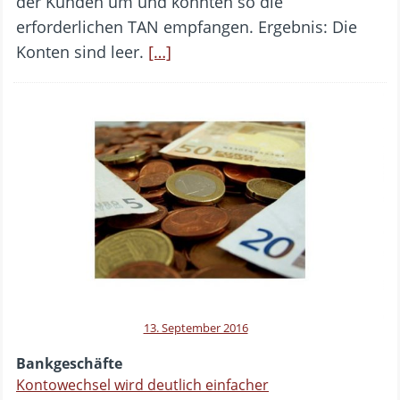
der Kunden um und konnten so die
erforderlichen TAN empfangen. Ergebnis: Die
Konten sind leer.
[…]
13. September 2016
Bankgeschäfte
Kontowechsel wird deutlich einfacher