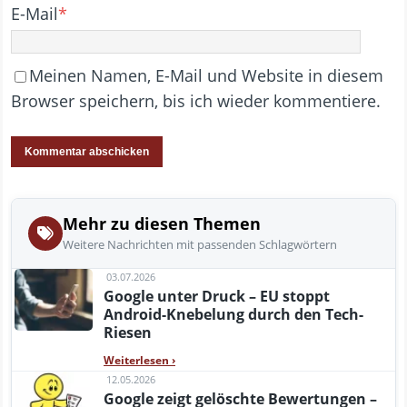
E-Mail
*
Meinen Namen, E-Mail und Website in diesem
Browser speichern, bis ich wieder kommentiere.
Mehr zu diesen Themen
Weitere Nachrichten mit passenden Schlagwörtern
03.07.2026
Google unter Druck – EU stoppt
Android-Knebelung durch den Tech-
Riesen
Weiterlesen
›
12.05.2026
Google zeigt gelöschte Bewertungen –