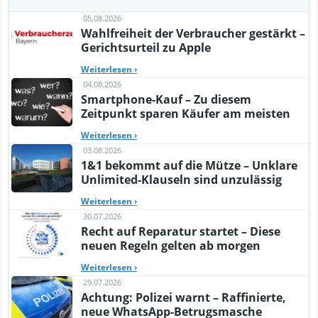
05.08.2026
Wahlfreiheit der Verbraucher gestärkt –
Gerichtsurteil zu Apple
Weiterlesen
›
04.08.2026
Smartphone-Kauf – Zu diesem
Zeitpunkt sparen Käufer am meisten
Weiterlesen
›
03.08.2026
1&1 bekommt auf die Mütze – Unklare
Unlimited-Klauseln sind unzulässig
Weiterlesen
›
30.07.2026
Recht auf Reparatur startet – Diese
neuen Regeln gelten ab morgen
Weiterlesen
›
29.07.2026
Achtung: Polizei warnt – Raffinierte,
neue WhatsApp-Betrugsmasche