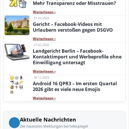
Mehr Transparenz oder Misstrauen?
Weiterlesen
›
31.03.2026
Gericht – Facebook-Videos mit
Urlaubern verstoßen gegen DSGVO
Weiterlesen
›
27.02.2026
Landgericht Berlin – Facebook-
Kontaktimport und Werbeprofile ohne
Einwilligung untersagt
Weiterlesen
›
30.12.2025
Android 16 QPR3 – Im ersten Quartal
2026 gibt es viele neue Emojis
Weiterlesen
›
Aktuelle Nachrichten
Die neuesten Meldungen bei telespiegel