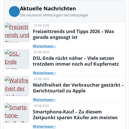
Aktuelle Nachrichten
Die neuesten Meldungen bei telespiegel
10.08.2026
Freizeittrends und Tipps 2026 – Was
gerade angesagt ist
Weiterlesen
›
07.08.2026
DSL-Ende rückt näher – Viele setzen
trotzdem immer noch auf Kupfernetz
Weiterlesen
›
05.08.2026
Wahlfreiheit der Verbraucher gestärkt –
Gerichtsurteil zu Apple
Weiterlesen
›
04.08.2026
Smartphone-Kauf – Zu diesem
Zeitpunkt sparen Käufer am meisten
Weiterlesen
›