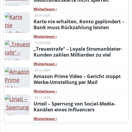
Gesundheitskarte nicht sperren
Weiterlesen
›
28.05.2026
Karte nie erhalten, Konto geplündert –
Bank muss Rückzahlung leisten
Weiterlesen
›
13.03.2026
„Treuestrafe“ – Loyale Stromanbieter-
Kunden zahlen Milliarden zu viel
Weiterlesen
›
25.12.2025
Amazon Prime Video – Gericht stoppt
Werbe-Umstellung per Mail
Weiterlesen
›
25.11.2025
Urteil – Sperrung von Social-Media-
Kanälen eines Influencers
Weiterlesen
›