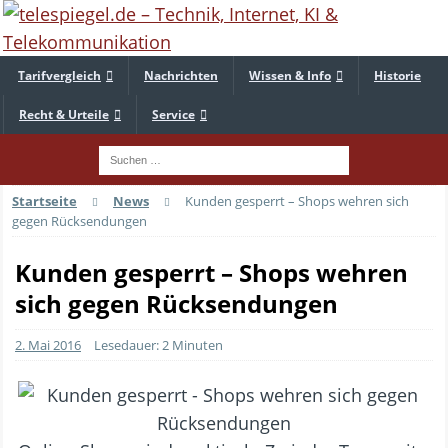
Tarifvergleich
Nachrichten
Wissen & Info
Historie
Recht & Urteile
Service
Startseite
News
Kunden gesperrt – Shops wehren sich
gegen Rücksendungen
Kunden gesperrt – Shops wehren
sich gegen Rücksendungen
2. Mai 2016
Lesedauer: 2 Minuten