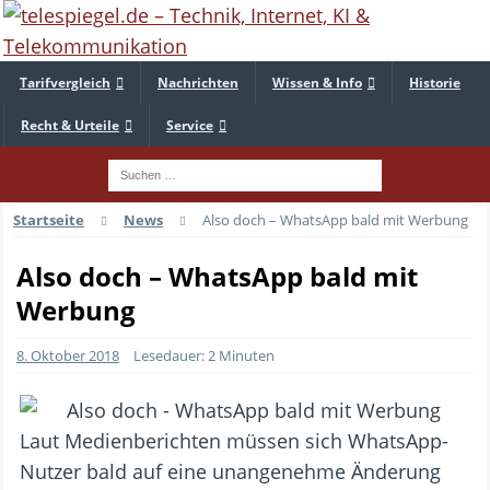
Tarifvergleich
Nachrichten
Wissen & Info
Historie
Recht & Urteile
Service
Startseite
News
Also doch – WhatsApp bald mit Werbung
Also doch – WhatsApp bald mit
Werbung
8. Oktober 2018
Lesedauer: 2 Minuten
Laut Medienberichten müssen sich WhatsApp-
Nutzer bald auf eine unangenehme Änderung