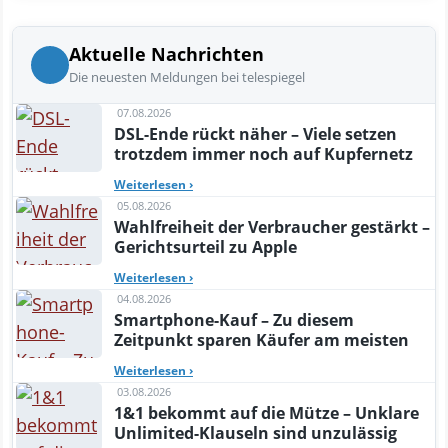
Aktuelle Nachrichten
Die neuesten Meldungen bei telespiegel
07.08.2026
DSL-Ende rückt näher – Viele setzen
trotzdem immer noch auf Kupfernetz
Weiterlesen
›
05.08.2026
Wahlfreiheit der Verbraucher gestärkt –
Gerichtsurteil zu Apple
Weiterlesen
›
04.08.2026
Smartphone-Kauf – Zu diesem
Zeitpunkt sparen Käufer am meisten
Weiterlesen
›
03.08.2026
1&1 bekommt auf die Mütze – Unklare
Unlimited-Klauseln sind unzulässig