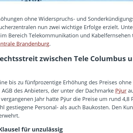
höhungen ohne Widerspruchs- und Sonderkündigungsre
cherzentralen nun zwei wichtige Erfolge erzielt. Unt
m Bereich Telekommunikation und Kabelfernsehen tät
ntrale Brandenburg
.
echtsstreit zwischen Tele Columbus 
ine bis zu fünfprozentige Erhöhung des Preises ohn
en AGB des Anbieters, der unter der Dachmarke
Pÿur
au
 vergangenen Jahr hatte Pÿur die Preise um rund 4,8
hl gestiegene Personal- als auch Baukosten. Den Kun
erwehrt.
lausel für unzulässig