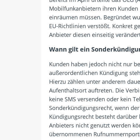
Mobilfunkanbietern ihren Kunden b
einräumen müssen. Begründet wurde
EU-Richtlinien verstößt. Konkret g
Anbieter diesen einseitig verände
Wann gilt ein Sonderkündigu
Kunden haben jedoch nicht nur bei
außerordentlichen Kündigung steh
Hierzu zählen unter anderem daue
Aufenthaltsort auftreten. Die Ver
keine SMS versenden oder kein Te
Sonderkündigungsrecht, wenn der 
Kündigungsrecht besteht darüber h
Anbieters nicht genutzt werden kön
übernommenen Rufnummernportieru