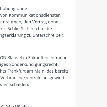
erhöhung ohne
r von Kommunikationsdiensten
 einräumen, den Vertrag ohne
er. Schließlich reichte die
ungserklärung zu unterschreiben.
AGB-Klausel in Zukunft nicht mehr
higes Sonderkündigungsrecht
hts Frankfurt am Main, das bereits
r Verbraucherzentrale ausgewirkt
s entschieden.
5 O 244/18), dass