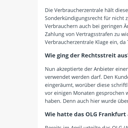
Die Verbraucherzentrale hält dies
Sonderkündigungsrecht für nicht
Verbrauchern auch bei geringen Ä
Zahlung von Vertragsstrafen zu wide
Verbraucherzentrale Klage ein, da
Wie ging der Rechtsstreit aus
Nun akzeptierte der Anbieter eine
verwendet werden darf. Den Kund
eingeräumt, worüber diese schriftl
vor einigen Monaten gesprochen wu
haben. Denn auch hier wurde über 
Wie hatte das OLG Frankfurt
Bereits im April urteilte das OLG (