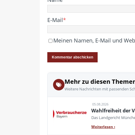
E-Mail
*
Meinen Namen, E-Mail und Websi
Mehr zu diesen Theme
Weitere Nachrichten mit passenden Sc
05.08.2026
Wahlfreiheit der V
Das Landgericht München
Weiterlesen
›