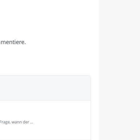
mmentiere.
 Frage, wann der …