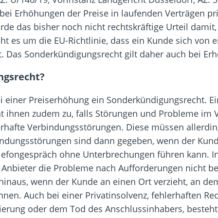
ei Erhöhungen der Preise in laufenden Verträgen pri
 das bisher noch nicht rechtskräftige Urteil damit,
eht es um die EU-Richtlinie, dass ein Kunde sich von 
rt. Das Sonderkündigungsrecht gilt daher auch bei Er
ngsrecht?
 einer Preiserhöhung ein Sonderkündigungsrecht. Ei
t ihnen zudem zu, falls Störungen und Probleme im V
rhafte Verbindungsstörungen. Diese müssen allerdi
bindungsstörungen sind dann gegeben, wenn der Kunde 
lefongespräch ohne Unterbrechungen führen kann. In 
Anbieter die Probleme nach Aufforderungen nicht be
inaus, wenn der Kunde an einen Ort verzieht, an dem
nen. Auch bei einer Privatinsolvenz, fehlerhaften Re
ng oder dem Tod des Anschlussinhabers, besteht d