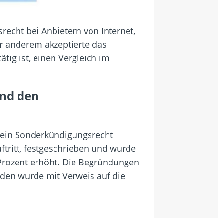
cht bei Anbietern von Internet,
er anderem akzeptierte das
ig ist, einen Vergleich im
und den
e ein Sonderkündigungsrecht
ftritt, festgeschrieben und wurde
 Prozent erhöht. Die Begründungen
den wurde mit Verweis auf die