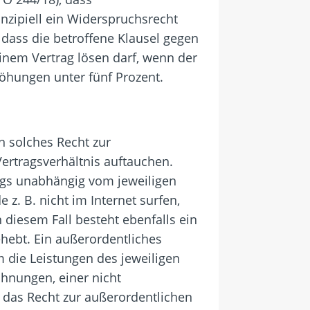
nzipiell ein Widerspruchsrecht
 dass die betroffene Klausel gegen
einem Vertrag lösen darf, wenn der
höhungen unter fünf Prozent.
n solches Recht zur
ertragsverhältnis auftauchen.
ngs unabhängig vom jeweiligen
z. B. nicht im Internet surfen,
diesem Fall besteht ebenfalls ein
hebt. Ein außerordentliches
 die Leistungen des jeweiligen
chnungen, einer nicht
as Recht zur außerordentlichen