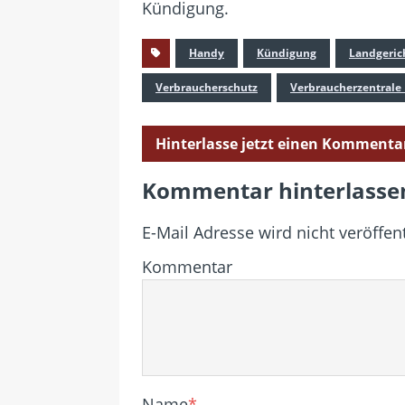
Kündigung.
Handy
Kündigung
Landgeric
Verbraucherschutz
Verbraucherzentrale
Hinterlasse jetzt einen Kommenta
Kommentar hinterlasse
E-Mail Adresse wird nicht veröffent
Kommentar
Name
*