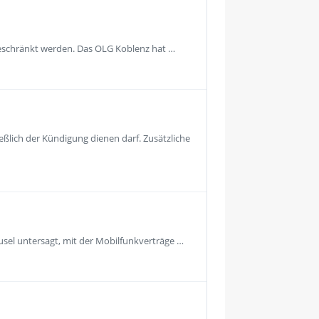
geschränkt werden. Das OLG Koblenz hat …
eßlich der Kündigung dienen darf. Zusätzliche
usel untersagt, mit der Mobilfunkverträge …