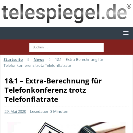
Startseite
News
1&1 – Extra-Berechnung für
Telefonkonferenz trotz Telefonflatrate
1&1 – Extra-Berechnung für
Telefonkonferenz trotz
Telefonflatrate
29. Mai 2020
Lesedauer: 3 Minuten