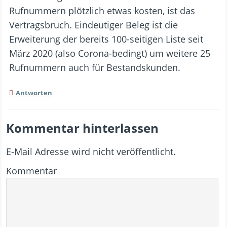
Rufnummern plötzlich etwas kosten, ist das
Vertragsbruch. Eindeutiger Beleg ist die
Erweiterung der bereits 100-seitigen Liste seit
März 2020 (also Corona-bedingt) um weitere 25
Rufnummern auch für Bestandskunden.
Antworten
Kommentar hinterlassen
E-Mail Adresse wird nicht veröffentlicht.
Kommentar