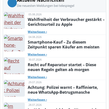
Die neuesten Meldungen bei telespiegel
05.08.2026
Wahlfreiheit der Verbraucher gestärkt –
Gerichtsurteil zu Apple
Weiterlesen
›
04.08.2026
Smartphone-Kauf – Zu diesem
Zeitpunkt sparen Käufer am meisten
Weiterlesen
›
30.07.2026
Recht auf Reparatur startet – Diese
neuen Regeln gelten ab morgen
Weiterlesen
›
29.07.2026
Achtung: Polizei warnt – Raffinierte,
neue WhatsApp-Betrugsmasche
Weiterlesen
›
28.07.2026