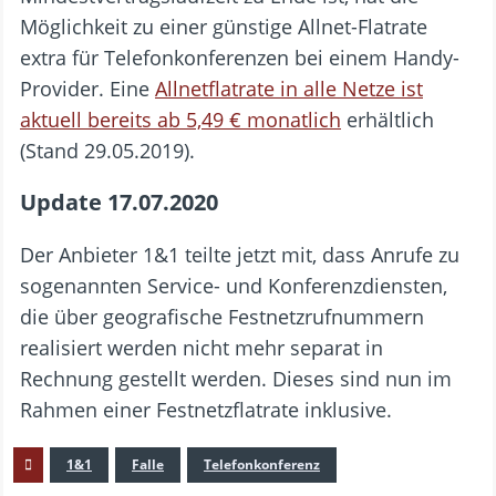
Möglichkeit zu einer günstige Allnet-Flatrate
extra für Telefonkonferenzen bei einem Handy-
Provider. Eine
Allnetflatrate in alle Netze ist
aktuell bereits ab 5,49 € monatlich
erhältlich
(Stand 29.05.2019).
Update 17.07.2020
Der Anbieter 1&1 teilte jetzt mit, dass Anrufe zu
soge­nannten Service- und Konfe­renz­diensten,
die über geogra­fi­sche Fest­netz­ruf­num­mern
reali­siert werden nicht mehr separat in
Rechnung gestellt werden. Dieses sind nun im
Rahmen einer Festnetzflatrate inklusive.
1&1
Falle
Telefonkonferenz