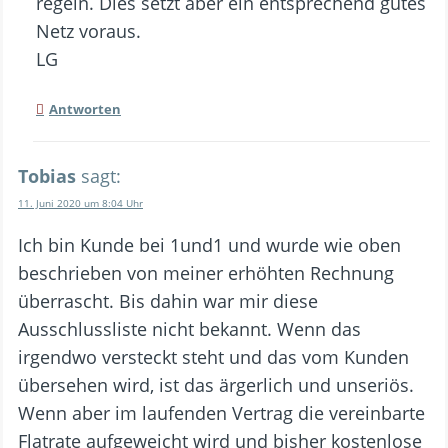
regeln. Dies setzt aber ein entsprechend gutes
Netz voraus.
LG
Antworten
Tobias
sagt:
11. Juni 2020 um 8:04 Uhr
Ich bin Kunde bei 1und1 und wurde wie oben
beschrieben von meiner erhöhten Rechnung
überrascht. Bis dahin war mir diese
Ausschlussliste nicht bekannt. Wenn das
irgendwo versteckt steht und das vom Kunden
übersehen wird, ist das ärgerlich und unseriös.
Wenn aber im laufenden Vertrag die vereinbarte
Flatrate aufgeweicht wird und bisher kostenlose