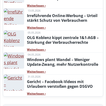
Weiterlesen
›
13.05.2026
Irreführende Online-Werbung – Urteil
stärkt Schutz von Verbrauchern
Weiterlesen
›
05.05.2026
OLG Koblenz kippt zentrale 1&1-AGB –
Stärkung der Verbraucherrechte
Weiterlesen
›
04.05.2026
Windows plant Wandel – Weniger
Update-Zwang, mehr Nutzerkontrolle
Weiterlesen
›
31.03.2026
Gericht – Facebook-Videos mit
Urlaubern verstoßen gegen DSGVO
Weiterlesen
›