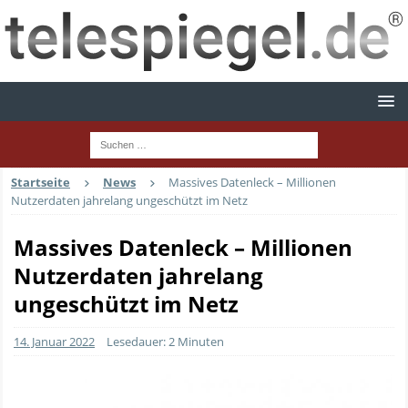
Startseite
News
Massives Datenleck – Millionen
Nutzerdaten jahrelang ungeschützt im Netz
Massives Datenleck – Millionen
Nutzerdaten jahrelang
ungeschützt im Netz
14. Januar 2022
Lesedauer: 2 Minuten