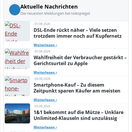
Aktuelle Nachrichten
Die neuesten Meldungen bei telespiegel
07.08.2026
DSL-Ende rückt näher – Viele setzen
trotzdem immer noch auf Kupfernetz
Weiterlesen
›
05.08.2026
Wahlfreiheit der Verbraucher gestärkt –
Gerichtsurteil zu Apple
Weiterlesen
›
04.08.2026
Smartphone-Kauf – Zu diesem
Zeitpunkt sparen Käufer am meisten
Weiterlesen
›
03.08.2026
1&1 bekommt auf die Mütze – Unklare
Unlimited-Klauseln sind unzulässig
Weiterlesen
›