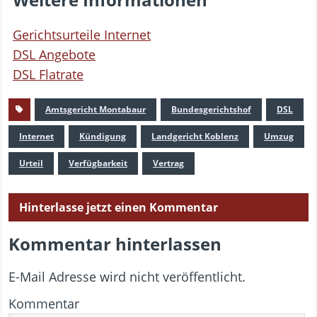
Gerichtsurteile Internet
DSL Angebote
DSL Flatrate
Amtsgericht Montabaur
Bundesgerichtshof
DSL
Internet
Kündigung
Landgericht Koblenz
Umzug
Urteil
Verfügbarkeit
Vertrag
Hinterlasse jetzt einen Kommentar
Kommentar hinterlassen
E-Mail Adresse wird nicht veröffentlicht.
Kommentar