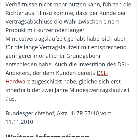
Verhältnisse nicht mehr nutzen kann, führten die
Richter aus. Hinzu komme, dass der Kunde bei
Vertragsabschluss die Wahl zwischen einem
Produkt mit kurzer oder langer
Mindestvertragslaufzeit gehabt habe, sich aber
für die lange Vertragslaufzeit mit entsprechend
geringerer monatlicher Grundgebühr
entschieden habe. Auch die Investition des DSL-
Anbieters, der dem Kunden bereits
DSL-
Hardware
zugeschickt habe, gleiche sich erst
innerhalb der zwei Jahre Mindestvertragslaufzeit
aus.
Bundesgerichtshof, Aktz. III ZR 57/10 vom
11.11.2010
Weitere Informationen