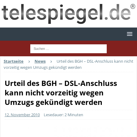
Startseite
News
Urteil des BGH – DSL-Anschluss kann nicht
vorzeitig wegen Umzugs gekündigt werden
Urteil des BGH – DSL-Anschluss
kann nicht vorzeitig wegen
Umzugs gekündigt werden
12. November 2010
Lesedauer: 2 Minuten