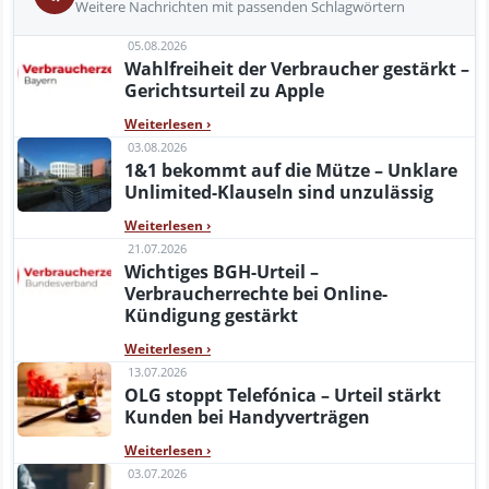
Weitere Nachrichten mit passenden Schlagwörtern
05.08.2026
Wahlfreiheit der Verbraucher gestärkt –
Gerichtsurteil zu Apple
Weiterlesen
›
03.08.2026
1&1 bekommt auf die Mütze – Unklare
Unlimited-Klauseln sind unzulässig
Weiterlesen
›
21.07.2026
Wichtiges BGH-Urteil –
Verbraucherrechte bei Online-
Kündigung gestärkt
Weiterlesen
›
13.07.2026
OLG stoppt Telefónica – Urteil stärkt
Kunden bei Handyverträgen
Weiterlesen
›
03.07.2026