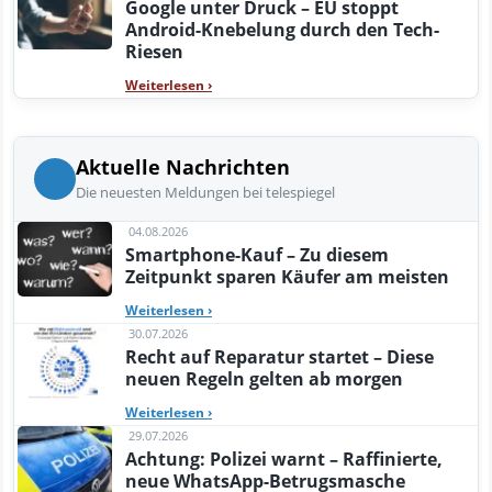
Google unter Druck – EU stoppt
Android-Knebelung durch den Tech-
Riesen
Weiterlesen
›
Aktuelle Nachrichten
Die neuesten Meldungen bei telespiegel
04.08.2026
Smartphone-Kauf – Zu diesem
Zeitpunkt sparen Käufer am meisten
Weiterlesen
›
30.07.2026
Recht auf Reparatur startet – Diese
neuen Regeln gelten ab morgen
Weiterlesen
›
29.07.2026
Achtung: Polizei warnt – Raffinierte,
neue WhatsApp-Betrugsmasche