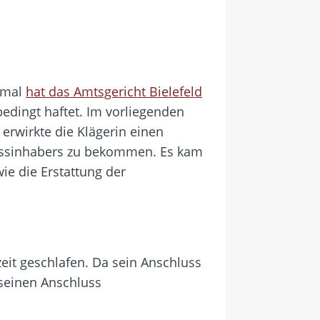
esmal
hat das Amtsgericht Bielefeld
bedingt haftet. Im vorliegenden
erwirkte die Klägerin einen
ssinhabers zu bekommen. Es kam
ie die Erstattung der
zeit geschlafen. Da sein Anschluss
e seinen Anschluss