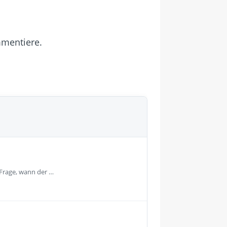
mmentiere.
 Frage, wann der …