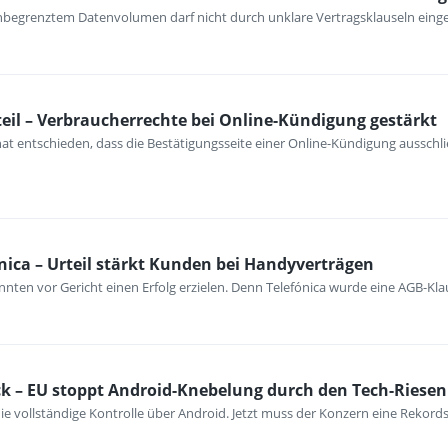
unbegrenztem Datenvolumen darf nicht durch unklare Vertragsklauseln ein
eil – Verbraucherrechte bei Online-Kündigung gestärkt
at entschieden, dass die Bestätigungsseite einer Online-Kündigung ausschli
nica – Urteil stärkt Kunden bei Handyverträgen
nten vor Gericht einen Erfolg erzielen. Denn Telefónica wurde eine AGB-Kla
k – EU stoppt Android-Knebelung durch den Tech-Riesen
ie vollständige Kontrolle über Android. Jetzt muss der Konzern eine Rekord