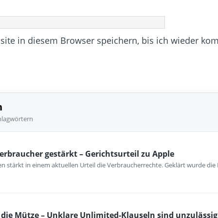
te in diesem Browser speichern, bis ich wieder ko
n
hlagwörtern
erbraucher gestärkt – Gerichtsurteil zu Apple
 stärkt in einem aktuellen Urteil die Verbraucherrechte. Geklärt wurde die
ie Mütze – Unklare Unlimited-Klauseln sind unzulässig