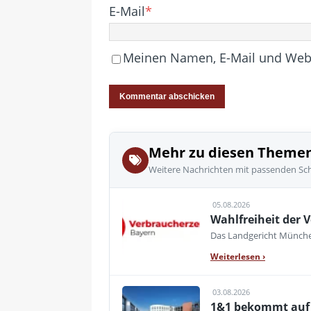
E-Mail
*
Meinen Namen, E-Mail und Websi
Mehr zu diesen Theme
Weitere Nachrichten mit passenden Sc
05.08.2026
Wahlfreiheit der V
Das Landgericht München
Weiterlesen
›
03.08.2026
1&1 bekommt auf d