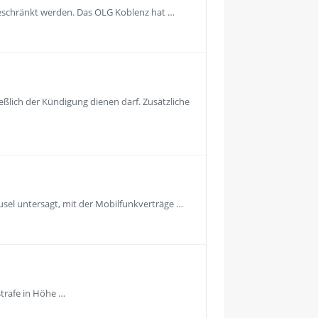
geschränkt werden. Das OLG Koblenz hat …
eßlich der Kündigung dienen darf. Zusätzliche
usel untersagt, mit der Mobilfunkverträge …
strafe in Höhe …