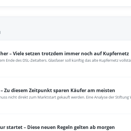
l
her – Viele setzen trotzdem immer noch auf Kupfernetz
m Ende des DSL-Zeitalters. Glasfaser soll künftig das alte Kupfernetz vollst
– Zu diesem Zeitpunkt sparen Käufer am meisten
ss nicht direkt zum Marktstart gekauft werden. Eine Analyse der Stiftung 
ur startet – Diese neuen Regeln gelten ab morgen