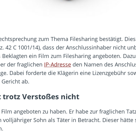
e Rechtsprechung zum Thema Filesharing bestätigt. Di
z. 42 C 1001/14), dass der Anschlussinhaber nicht un
 Beklagten ein Film zum Filesharing angeboten. Dazu 
er der fraglichen
IP-Adresse
den Namen des Anschlu
e. Dabei forderte die Klägerin eine Lizenzgebühr sow
Gericht ab.
 trotz Verstoßes nicht
 Film angeboten zu haben. Er habe zur fraglichen Tat
 volljähriger Sohn als Täter in Betracht. Dieser hätt
n.