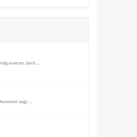
ändig ersetzen. Doch …
Warentest zeigt, …