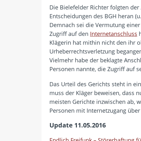
Die Bielefelder Richter folgten d
Entscheidungen des BGH heran (u.
Demnach sei die Vermutung einer 
Zugriff auf den
Internetanschluss
h
Klägerin hat mithin nicht den ihr 
Urheberrechtsverletzung begangen 
Vielmehr habe der beklagte Ansch
Personen nannte, die Zugriff auf s
Das Urteil des Gerichts steht in ei
muss der Kläger beweisen, dass nu
meisten Gerichte inzwischen ab, 
Personen mit Internetzugang über
Update 11.05.2016
Endlich Freifunk – Störerhaftung 