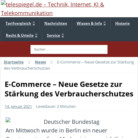
Tarifvergleich
Nachrichten
Wissen & Info
Historie
Recht & Urteile
Service
Startseite
News
E-Commerce – Neue Gesetze zur Stärkung
des Verbraucherschutzes
E-Commerce – Neue Gesetze zur
Stärkung des Verbraucherschutzes
14. Januar 2021
Lesedauer: 2 Minuten
Am Mittwoch wurde in Berlin ein neuer