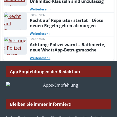
Unlimited-Klauseln sind unzulässig
Weiterlesen
›
30.07.2026
Recht auf Reparatur startet – Diese
neuen Regeln gelten ab morgen
Weiterlesen
›
29.07.2026
Achtung: Polizei warnt – Raffinierte,
neue WhatsApp-Betrugsmasche
Weiterlesen
›
App Empfehlungen der Redaktion
Bleiben Sie immer informiert!