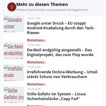
Mehr zu diesen Themen
Weitere Nachrichten mit passenden Schlagwörtern
03.07.2026
Google unter Druck – EU stoppt
Android-Knebelung durch den Tech-
Riesen
Weiterlesen
›
29.05.2026
De-Mail endgültig eingestellt – Das
Digitalprojekt, das zum Flop wurde
Weiterlesen
›
13.05.2026
Irreführende Online-Werbung – Urteil
stärkt Schutz von Verbrauchern
Weiterlesen
›
05.05.2026
Stille Gefahr im System – Linux-
Sicherheitslücke „Copy Fail“
Weiterlesen
›