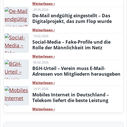
Weiterlesen
›
29.05.2026
De-Mail endgültig eingestellt – Das
Digitalprojekt, das zum Flop wurde
Weiterlesen
›
19.02.2026
Social-Media – Fake-Profile und die
Rolle der Männlichkeit im Netz
Weiterlesen
›
06.02.2026
BGH-Urteil – Verein muss E-Mail-
Adressen von Mitgliedern herausgeben
Weiterlesen
›
14.01.2026
Mobiles Internet in Deutschland –
Telekom liefert die beste Leistung
Weiterlesen
›