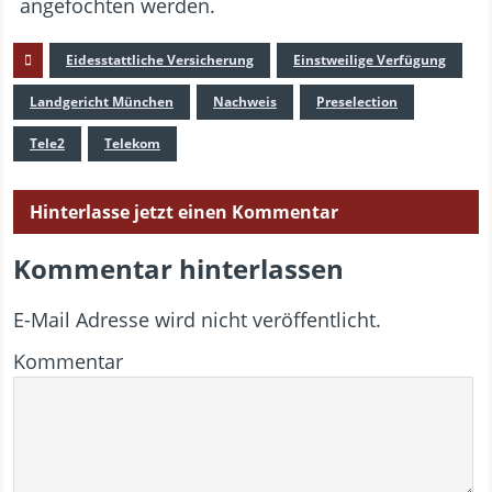
angefochten werden.
Eidesstattliche Versicherung
Einstweilige Verfügung
Landgericht München
Nachweis
Preselection
Tele2
Telekom
Hinterlasse jetzt einen Kommentar
Kommentar hinterlassen
E-Mail Adresse wird nicht veröffentlicht.
Kommentar