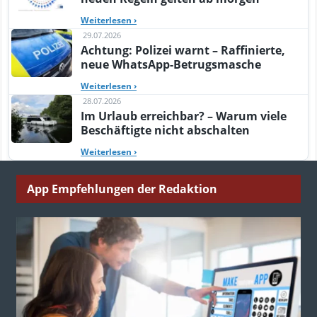
Weiterlesen
›
29.07.2026
Achtung: Polizei warnt – Raffinierte,
neue WhatsApp-Betrugsmasche
Weiterlesen
›
28.07.2026
Im Urlaub erreichbar? – Warum viele
Beschäftigte nicht abschalten
Weiterlesen
›
App Empfehlungen der Redaktion