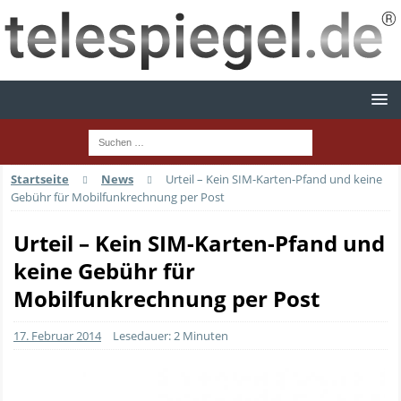
Startseite
News
Urteil – Kein SIM-Karten-Pfand und keine
Gebühr für Mobilfunkrechnung per Post
Urteil – Kein SIM-Karten-Pfand und
keine Gebühr für
Mobilfunkrechnung per Post
17. Februar 2014
Lesedauer: 2 Minuten