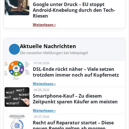
Google unter Druck – EU stoppt
Android-Knebelung durch den Tech-
Riesen
Weiterlesen
›
Aktuelle Nachrichten
Die neuesten Meldungen bei telespiegel
07.08.2026
DSL-Ende rückt näher – Viele setzen
trotzdem immer noch auf Kupfernetz
Weiterlesen
›
04.08.2026
Smartphone-Kauf – Zu diesem
Zeitpunkt sparen Käufer am meisten
Weiterlesen
›
30.07.2026
Recht auf Reparatur startet – Diese
neuen Regeln gelten ab morgen