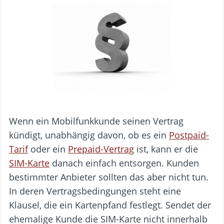
Wenn ein Mobilfunkkunde seinen Vertrag
kündigt, unabhängig davon, ob es ein
Postpaid-
Tarif
oder ein
Prepaid-Vertrag
ist, kann er die
SIM-Karte
danach einfach entsorgen. Kunden
bestimmter Anbieter sollten das aber nicht tun.
In deren Vertragsbedingungen steht eine
Klausel, die ein Kartenpfand festlegt. Sendet der
ehemalige Kunde die SIM-Karte nicht innerhalb