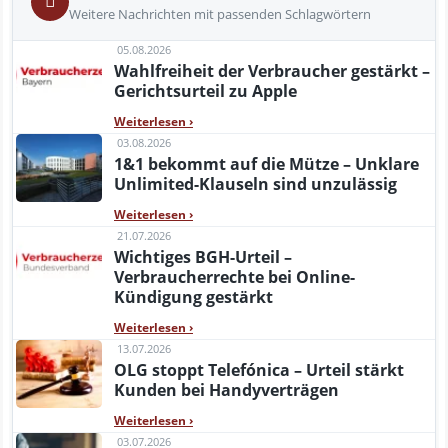
Weitere Nachrichten mit passenden Schlagwörtern
05.08.2026
Wahlfreiheit der Verbraucher gestärkt –
Gerichtsurteil zu Apple
Weiterlesen
›
03.08.2026
1&1 bekommt auf die Mütze – Unklare
Unlimited-Klauseln sind unzulässig
Weiterlesen
›
21.07.2026
Wichtiges BGH-Urteil –
Verbraucherrechte bei Online-
Kündigung gestärkt
Weiterlesen
›
13.07.2026
OLG stoppt Telefónica – Urteil stärkt
Kunden bei Handyverträgen
Weiterlesen
›
03.07.2026