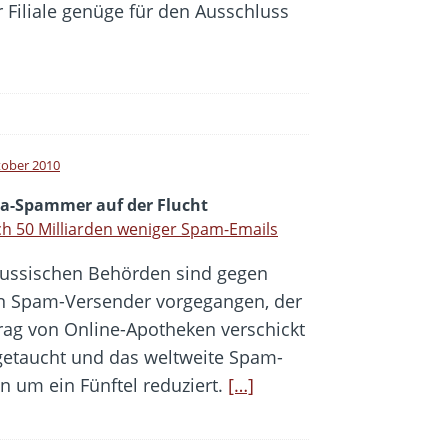
Filiale genüge für den Ausschluss
tober 2010
ra-Spammer auf der Flucht
ch 50 Milliarden weniger Spam-Emails
russischen Behörden sind gegen
n Spam-Versender vorgegangen, der
rag von Online-Apotheken verschickt
getaucht und das weltweite Spam-
 um ein Fünftel reduziert.
[…]