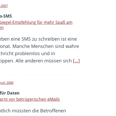
l 2007
is-SMS
spiegel-Empfehlung für mehr Spaß am
en
eben eine SMS zu schreiben ist eine
lefonat. Manche Menschen sind wahre
chricht problemlos und in
tippen. Alle anderen müssen sich
[…]
gust 2006
 für Daten
arnt vor betrügerischen eMails
ntlich müssten die Betroffenen