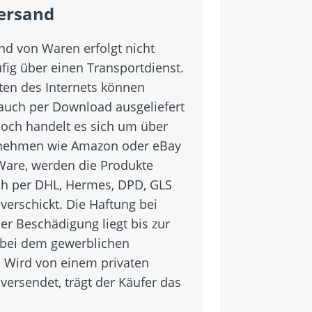
ersand
nd von Waren erfolgt nicht
fig über einen Transportdienst.
iten des Internets können
auch per Download ausgeliefert
och handelt es sich um über
rnehmen wie Amazon oder eBay
 Ware, werden die Produkte
h per DHL, Hermes, DPD, GLS
verschickt. Die Haftung bei
er Beschädigung liegt bis zur
 bei dem gewerblichen
. Wird von einem privaten
versendet, trägt der Käufer das