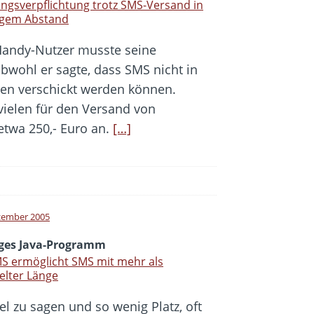
ngsverpflichtung trotz SMS-Versand in
ngem Abstand
Handy-Nutzer musste seine
wohl er sagte, dass SMS nicht in
en verschickt werden können.
vielen für den Versand von
twa 250,- Euro an.
[…]
zember 2005
figes Java-Programm
S ermöglicht SMS mit mehr als
elter Länge
iel zu sagen und so wenig Platz, oft