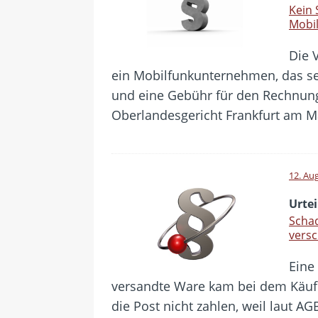
Kein 
Mobi
Die 
ein Mobilfunkunternehmen, das s
und eine Gebühr für den Rechnung
Oberlandesgericht Frankfurt am M
12. Au
Urtei
Scha
versc
Eine
versandte Ware kam bei dem Käufe
die Post nicht zahlen, weil laut A