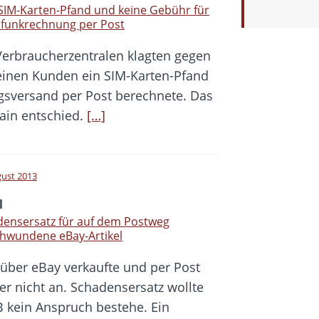
SIM-Karten-Pfand und keine Gebühr für
lfunkrechnung per Post
Verbraucherzentralen klagten gegen
einen Kunden ein SIM-Karten-Pfand
sversand per Post berechnete. Das
ain entschied.
[…]
gust 2013
l
densersatz für auf dem Postweg
hwundene eBay-Artikel
 über eBay verkaufte und per Post
r nicht an. Schadensersatz wollte
GB kein Anspruch bestehe. Ein