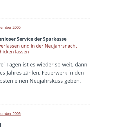
zember 2005
nloser Service der Sparkasse
erfassen und in der Neujahrsnacht
hicken lassen
wei Tagen ist es wieder so weit, dann
es Jahres zählen, Feuerwerk in den
bsten einen Neujahrskuss geben.
zember 2005
l