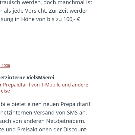
trauisch werden, doch manchmal ist
r als jede Vorsicht. Zur Zeit werden
isung in Höhe von bis zu 100,- €
z 2006
etzinterne VielSMSerei
 Prepaidtarif von T-Mobile und andere
reise
bile bietet einen neuen Prepaidtarif
 netzinternen Versand von SMS an.
 auch von anderen Netzbetreibern.
te und Preisaktionen der Discount-