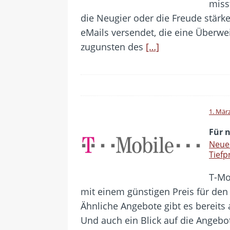
miss
die Neugier oder die Freude stärke
eMails versendet, die eine Überwe
zugunsten des
[…]
1. Mär
Für n
Neuer
Tiefp
T-Mo
mit einem günstigen Preis für den
Ähnliche Angebote gibt es bereits
Und auch ein Blick auf die Angebo