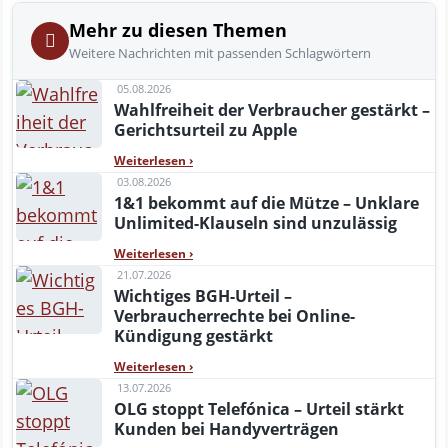
Mehr zu diesen Themen
Weitere Nachrichten mit passenden Schlagwörtern
05.08.2026
Wahlfreiheit der Verbraucher gestärkt –
Gerichtsurteil zu Apple
Weiterlesen
›
03.08.2026
1&1 bekommt auf die Mütze – Unklare
Unlimited-Klauseln sind unzulässig
Weiterlesen
›
21.07.2026
Wichtiges BGH-Urteil –
Verbraucherrechte bei Online-
Kündigung gestärkt
Weiterlesen
›
13.07.2026
OLG stoppt Telefónica – Urteil stärkt
Kunden bei Handyverträgen