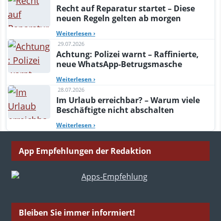
Recht auf Reparatur startet – Diese
neuen Regeln gelten ab morgen
Weiterlesen
›
29.07.2026
Achtung: Polizei warnt – Raffinierte,
neue WhatsApp-Betrugsmasche
Weiterlesen
›
28.07.2026
Im Urlaub erreichbar? – Warum viele
Beschäftigte nicht abschalten
Weiterlesen
›
App Empfehlungen der Redaktion
Bleiben Sie immer informiert!