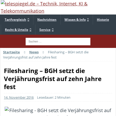
Tarifvergleich
Nachrichten
Wissen & Info
Historie
Recht & Urteile
Service
Startseite
News
Filesharing – BGH setzt die
Verjährungsfrist auf zehn Jahre fest
Filesharing – BGH setzt die
Verjährungsfrist auf zehn Jahre
fest
14. November 2016
Lesedauer: 2 Minuten