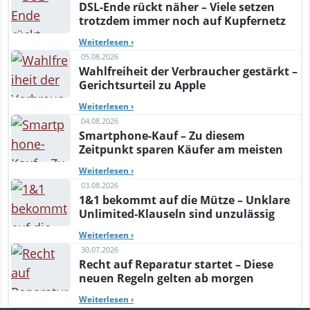
DSL-Ende rückt näher – Viele setzen
trotzdem immer noch auf Kupfernetz
Weiterlesen
›
05.08.2026
Wahlfreiheit der Verbraucher gestärkt –
Gerichtsurteil zu Apple
Weiterlesen
›
04.08.2026
Smartphone-Kauf – Zu diesem
Zeitpunkt sparen Käufer am meisten
Weiterlesen
›
03.08.2026
1&1 bekommt auf die Mütze – Unklare
Unlimited-Klauseln sind unzulässig
Weiterlesen
›
30.07.2026
Recht auf Reparatur startet – Diese
neuen Regeln gelten ab morgen
Weiterlesen
›