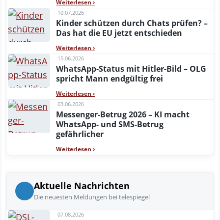
Weiterlesen
›
10.07.2026
Kinder schützen durch Chats prüfen? –
Das hat die EU jetzt entschieden
Weiterlesen
›
15.06.2026
WhatsApp-Status mit Hitler-Bild – OLG
spricht Mann endgültig frei
Weiterlesen
›
03.06.2026
Messenger-Betrug 2026 – KI macht
WhatsApp- und SMS-Betrug
gefährlicher
Weiterlesen
›
Aktuelle Nachrichten
Die neuesten Meldungen bei telespiegel
07.08.2026