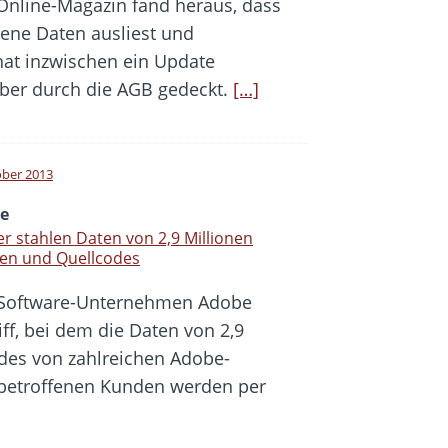
 Online-Magazin fand heraus, dass
ene Daten ausliest und
hat inzwischen ein Update
aber durch die AGB gedeckt.
[…]
ober 2013
e
r stahlen Daten von 2,9 Millionen
en und Quellcodes
Software-Unternehmen Adobe
ff, bei dem die Daten von 2,9
des von zahlreichen Adobe-
 betroffenen Kunden werden per