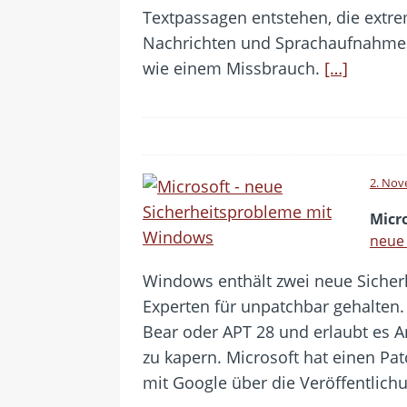
Textpassagen entstehen, die extre
Nachrichten und Sprachaufnahmen
wie einem Missbrauch.
[…]
2. Nov
Micr
neue
Windows enthält zwei neue Sicher
Experten für unpatchbar gehalten.
Bear oder APT 28 und erlaubt es A
zu kapern. Microsoft hat einen Pat
mit Google über die Veröffentlich