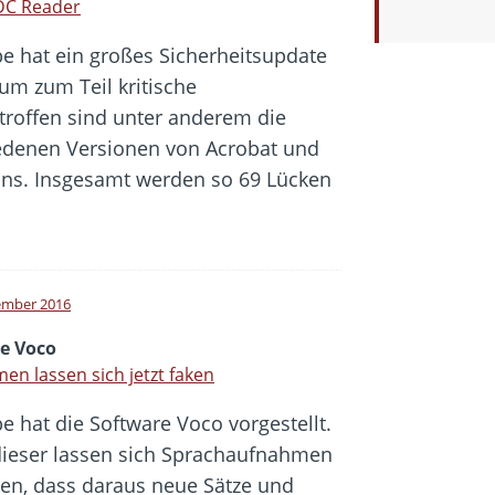
DC Reader
e hat ein großes Sicherheitsupdate
um zum Teil kritische
etroffen sind unter anderem die
edenen Versionen von Acrobat und
gins. Insgesamt werden so 69 Lücken
ember 2016
e Voco
en lassen sich jetzt faken
e hat die Software Voco vorgestellt.
dieser lassen sich Sprachaufnahmen
en, dass daraus neue Sätze und