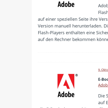
Adob
Flas
auf einer speziellen Seite ihre Ve
Version manuell herunterladen. Di
Flash-Players enthalten eine Sicher
auf den Rechner bekommen könn
9. Okt
E-Bo
Adob
Die 
auf 