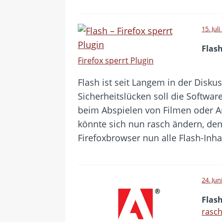
15. Jul
Flas
Firefox sperrt Plugin
Flash ist seit Langem in der Diskus
Sicherheitslücken soll die Softwar
beim Abspielen von Filmen oder A
könnte sich nun rasch ändern, den
Firefoxbrowser nun alle Flash-Inh
24. Jun
Flash
rasch