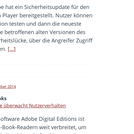
e hat ein Sicherheitsupdate für den
h Player bereitgestellt. Nutzer können
rsion testen und dann die neueste
e betroffenen alten Versionen des
heitslücke, über die Angreifer Zugriff
en.
[…]
ober 2014
oks
e überwacht Nutzerverhalten
Software Adobe Digital Editions ist
E-Book-Readern weit verbreitet, um