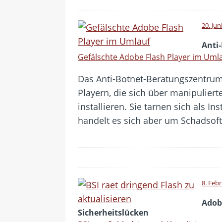
20. Jun
Anti
Gefälschte Adobe Flash Player im Uml
Das Anti-Botnet-Beratungszentrum
Playern, die sich über manipulier
installieren. Sie tarnen sich als In
handelt es sich aber um Schadsof
8. Feb
Adobe
Sicherheitslücken