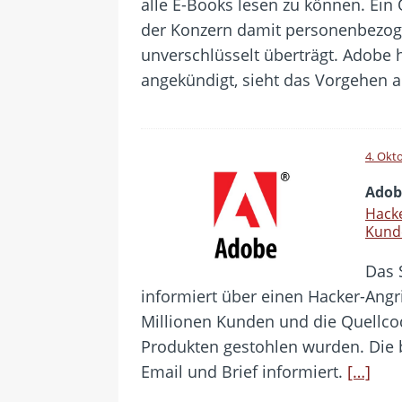
alle E-Books lesen zu können. Ein
der Konzern damit personenbezog
unverschlüsselt überträgt. Adobe 
angekündigt, sieht das Vorgehen 
4. Okt
Adob
Hacke
Kund
Das 
informiert über einen Hacker-Angri
Millionen Kunden und die Quellco
Produkten gestohlen wurden. Die
Email und Brief informiert.
[…]