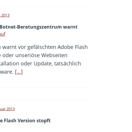
i 2013
-Botnet-Beratungszentrum warnt
auf
 warnt vor gefälschten Adobe Flash
te oder unseriöse Webseiten
stallation oder Update, tatsächlich
tware.
[…]
ruar 2013
 Flash Version stopft