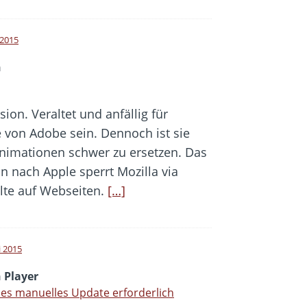
i 2015
h
sion. Veraltet und anfällig für
e von Adobe sein. Dennoch ist sie
nimationen schwer zu ersetzen. Das
n nach Apple sperrt Mozilla via
alte auf Webseiten.
[…]
i 2015
 Player
es manuelles Update erforderlich