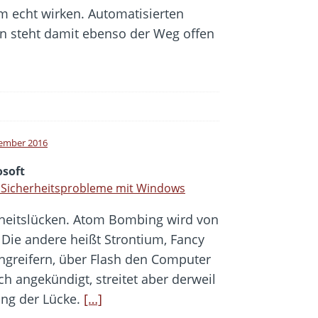
m echt wirken. Automatisierten
 steht damit ebenso der Weg offen
ember 2016
osoft
 Sicherheitsprobleme mit Windows
heitslücken. Atom Bombing wird von
 Die andere heißt Strontium, Fancy
ngreifern, über Flash den Computer
ch angekündigt, streitet aber derweil
ung der Lücke.
[…]