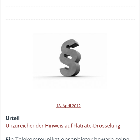
18. April 2012
Urteil
Unzureichender Hinweis auf Flatrate-Drosselung
Ein Telekommunikationsanbieter bewarb seine