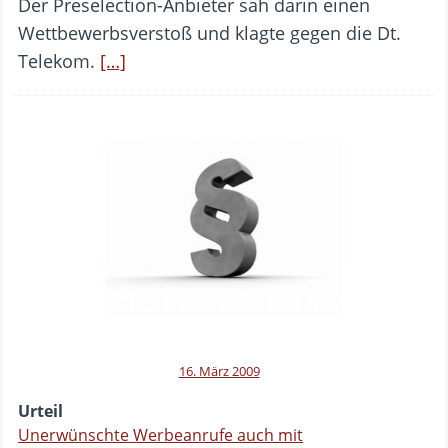
Der Preselection-Anbieter sah darin einen
Wettbewerbsverstoß und klagte gegen die Dt.
Telekom.
[…]
16. März 2009
Urteil
Unerwünschte Werbeanrufe auch mit