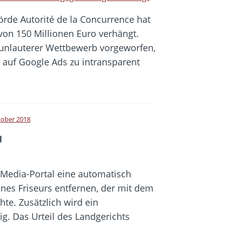
rde Autorité de la Concurrence hat
von 150 Millionen Euro verhängt.
nlauterer Wettbewerb vorgeworfen,
 auf Google Ads zu intransparent
tober 2018
l
Media-Portal eine automatisch
eines Friseurs entfernen, der mit dem
te. Zusätzlich wird ein
g. Das Urteil des Landgerichts