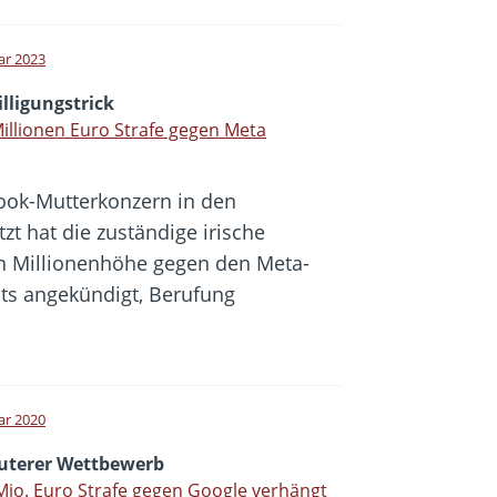
ar 2023
lligungstrick
illionen Euro Strafe gegen Meta
ook-Mutterkonzern in den
t hat die zuständige irische
in Millionenhöhe gegen den Meta-
its angekündigt, Berufung
ar 2020
uterer Wettbewerb
Mio. Euro Strafe gegen Google verhängt