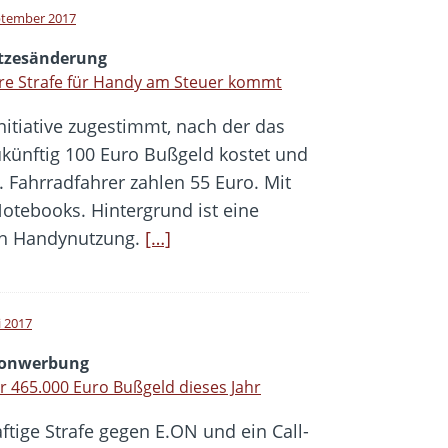
ptember 2017
tzesänderung
re Strafe für Handy am Steuer kommt
nitiative zugestimmt, nach der das
künftig 100 Euro Bußgeld kostet und
. Fahrradfahrer zahlen 55 Euro. Mit
otebooks. Hintergrund ist eine
ch Handynutzung.
[…]
i 2017
fonwerbung
r 465.000 Euro Bußgeld dieses Jahr
ftige Strafe gegen E.ON und ein Call-