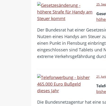
25. Se
Gese
höhe
Der Bundesrat hat einer Gesetzesi
Nutzen eines Handys am Steuer zu
einen Punkt in Flensburg einbringt
eingeschlossen sind Tablets und N
extreme Verkehrsgefährdung dur
21. Jun
Tele
bishe
Die Bundesnetzagentur hat eine sa