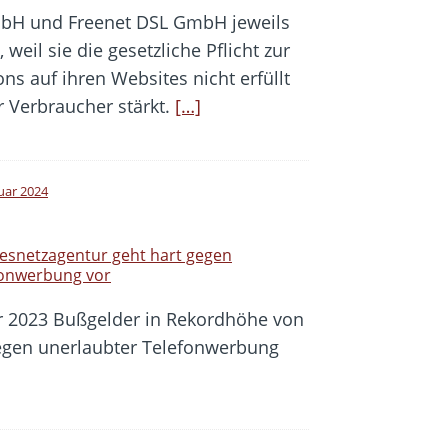
mbH und Freenet DSL GmbH jeweils
weil sie die gesetzliche Pflicht zur
s auf ihren Websites nicht erfüllt
r Verbraucher stärkt.
[…]
nuar 2024
esnetzagentur geht hart gegen
fonwerbung vor
r 2023 Bußgelder in Rekordhöhe von
egen unerlaubter Telefonwerbung