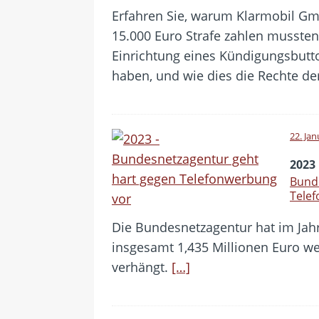
Erfahren Sie, warum Klarmobil G
15.000 Euro Strafe zahlen mussten, 
Einrichtung eines Kündigungsbutton
haben, und wie dies die Rechte de
22. Ja
2023
Bund
Tele
Die Bundesnetzagentur hat im Jah
insgesamt 1,435 Millionen Euro w
verhängt.
[…]