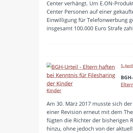
Center verhängt. Um E.ON-Produkte
Center Personen auf einer gekaufte
Einwilligung für Telefonwerbung 
insgesamt 100.000 Euro Strafe zah
5. Apri
BGH-
Elter
Kinder
Am 30. März 2017 musste sich de
einer Revision erneut mit dem The
fügten die Richter der bisherigen 
hinzu, ohne jedoch von der aktuel