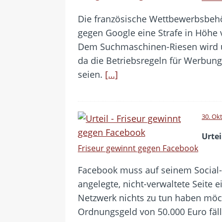
Die französische Wettbewerbsbehö
gegen Google eine Strafe in Höhe 
Dem Suchmaschinen-Riesen wird u
da die Betriebsregeln für Werbung
seien.
[…]
30. Ok
Urtei
Friseur gewinnt gegen Facebook
Facebook muss auf seinem Social-
angelegte, nicht-verwaltete Seite 
Netzwerk nichts zu tun haben möch
Ordnungsgeld von 50.000 Euro fälli