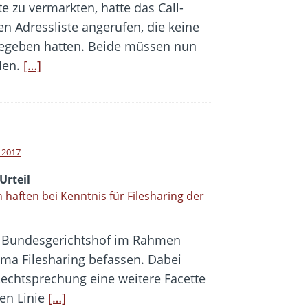
 zu vermarkten, hatte das Call-
n Adressliste angerufen, die keine
gegeben hatten. Beide müssen nun
len.
[…]
l 2017
Urteil
n haften bei Kenntnis für Filesharing der
r Bundesgerichtshof im Rahmen
ma Filesharing befassen. Dabei
Rechtsprechung eine weitere Facette
len Linie
[…]