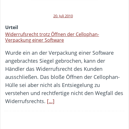
20. Juli 2010
Urteil
Widerrufsrecht trotz Öffnen der Cellophan-
Verpackung einer Software
Wurde ein an der Verpackung einer Software
angebrachtes Siegel gebrochen, kann der
Händler das Widerrufsrecht des Kunden
ausschließen. Das bloße Öffnen der Cellophan-
Hülle sei aber nicht als Entsiegelung zu
verstehen und rechtfertige nicht den Wegfall des
Widerrufsrechts.
[…]