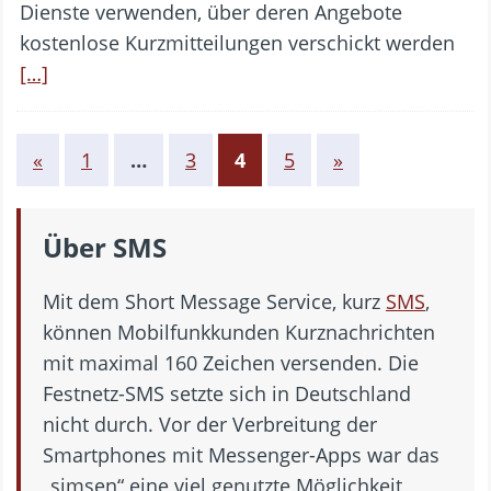
Dienste verwenden, über deren Angebote
kostenlose Kurzmitteilungen verschickt werden
[…]
«
1
…
3
4
5
»
Über SMS
Mit dem Short Message Service, kurz
SMS
,
können Mobilfunkkunden Kurznachrichten
mit maximal 160 Zeichen versenden. Die
Festnetz-SMS setzte sich in Deutschland
nicht durch. Vor der Verbreitung der
Smartphones mit Messenger-Apps war das
„simsen“ eine viel genutzte Möglichkeit,