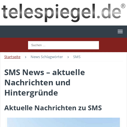
Startseite
News Schlagwörter
SMS
SMS News – aktuelle
Nachrichten und
Hintergründe
Aktuelle Nachrichten zu SMS