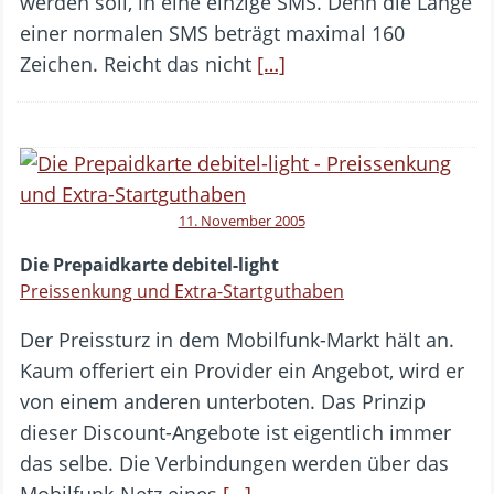
werden soll, in eine einzige SMS. Denn die Länge
einer normalen SMS beträgt maximal 160
Zeichen. Reicht das nicht
[…]
11. November 2005
Die Prepaidkarte debitel-light
Preissenkung und Extra-Startguthaben
Der Preissturz in dem Mobilfunk-Markt hält an.
Kaum offeriert ein Provider ein Angebot, wird er
von einem anderen unterboten. Das Prinzip
dieser Discount-Angebote ist eigentlich immer
das selbe. Die Verbindungen werden über das
Mobilfunk-Netz eines
[…]