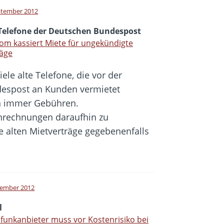
ptember 2012
 Telefone der Deutschen Bundespost
om kassiert Miete für ungekündigte
räge
iele alte Telefone, die vor der
despost an Kunden vermietet
ch immer Gebühren.
onrechnungen daraufhin zu
e alten Mietverträge gegebenenfalls
tember 2012
l
funkanbieter muss vor Kostenrisiko bei