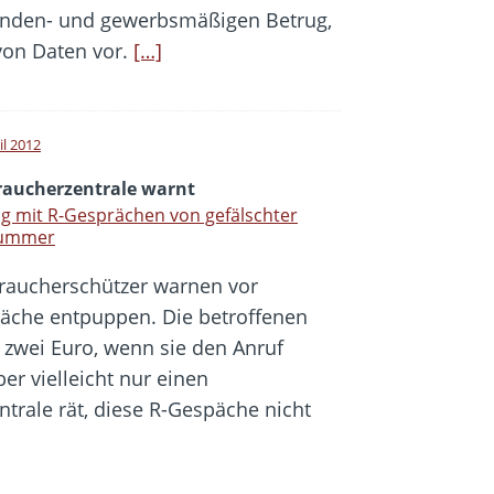
anden- und gewerbsmäßigen Betrug,
on Daten vor.
[…]
il 2012
raucherzentrale warnt
g mit R-Gesprächen von gefälschter
ummer
raucherschützer warnen vor
präche entpuppen. Die betroffenen
zwei Euro, wenn sie den Anruf
ber vielleicht nur einen
trale rät, diese R-Gespäche nicht