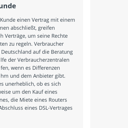
unde
Kunde einen Vertrag mit einem
en abschließt, greifen
h Verträge, um seine Rechte
hten zu regeln. Verbraucher
 Deutschland auf die Beratung
ilfe der Verbraucherzentralen
ifen, wenn es Differenzen
ihm und dem Anbieter gibt.
es unerheblich, ob es sich
weise um den Kauf eines
es, die Miete eines Routers
Abschluss eines DSL-Vertrages