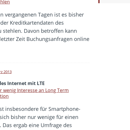
ohlen
en vergangenen Tagen ist es bisher
der Kreditkartendaten des
u stehlen. Davon betroffen kann
n letzter Zeit Buchungsanfragen online
rz 2013
es Internet mit LTE
r wenig Interesse an Long Term
tion
ist insbesondere für Smartphone-
sich bisher nur wenige für einen
n. Das ergab eine Umfrage des