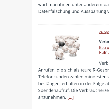
warf man ihnen unter anderem b
Datenfälschung und Ausspähung v
24. Apr
Verb
Betru
Rufn
Verb
Anrufen, die sich als teure R-Ges
Telefonkunden zahlen mindestens 
bestätigen, erhalten in der Folge a
Spendenaufruf. Die Verbraucherzen
anzunehmen.
[…]