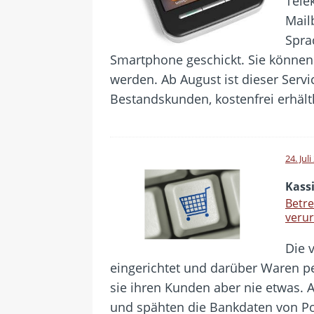
Tele
Mail
Spra
Smartphone geschickt. Sie können
werden. Ab August ist dieser Servi
Bestandskunden, kostenfrei erhält
24. Jul
Kassi
Betre
verur
Die 
eingerichtet und darüber Waren pe
sie ihren Kunden aber nie etwas. A
und spähten die Bankdaten von P