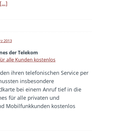
[…]
rz 2013
ines der Telekom
ür alle Kunden kostenlos
den ihren telefonischen Service per
 mussten insbesondere
karte bei einem Anruf tief in die
nes für alle privaten und
und Mobilfunkkunden kostenlos