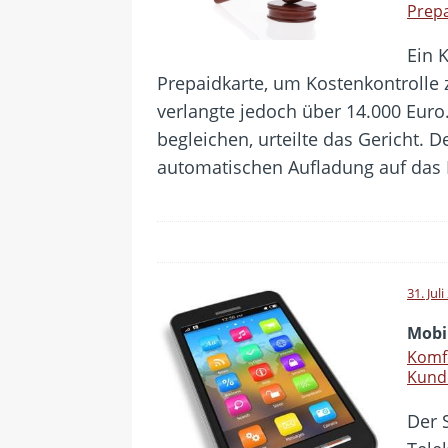
Prep
Ein 
Prepaidkarte, um Kostenkontrolle 
verlangte jedoch über 14.000 Euro
begleichen, urteilte das Gericht. D
automatischen Aufladung auf das
31. Jul
Mobi
Komfo
Kund
Der 