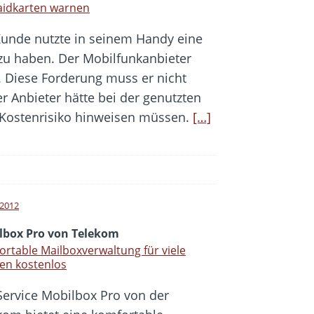
aidkarten warnen
Kunde nutzte in seinem Handy eine
zu haben. Der Mobilfunkanbieter
. Diese Forderung muss er nicht
er Anbieter hätte bei der genutzten
 Kostenrisiko hinweisen müssen.
[…]
i 2012
lbox Pro von Telekom
rtable Mailboxverwaltung für viele
en kostenlos
Service Mobilbox Pro von der