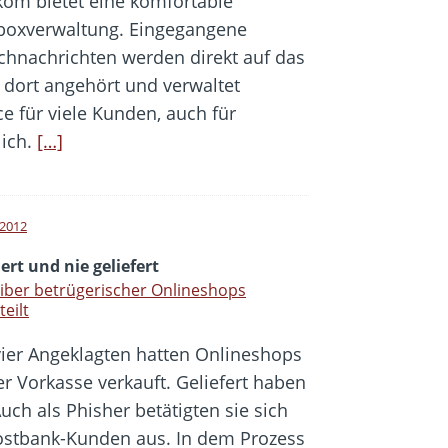
kom bietet eine komfortable
boxverwaltung. Eingegangene
chnachrichten werden direkt auf das
 dort angehört und verwaltet
ce für viele Kunden, auch für
lich.
[…]
i 2012
ert und nie geliefert
iber betrügerischer Onlineshops
teilt
vier Angeklagten hatten Onlineshops
r Vorkasse verkauft. Geliefert haben
uch als Phisher betätigten sie sich
ostbank-Kunden aus. In dem Prozess