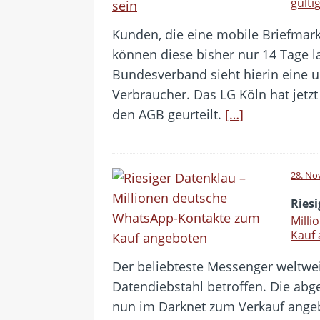
gülti
Kunden, die eine mobile Briefmark
können diese bisher nur 14 Tage l
Bundesverband sieht hierin eine 
Verbraucher. Das LG Köln hat jetzt
den AGB geurteilt.
[…]
28. No
Ries
Mill
Kauf
Der beliebteste Messenger weltwei
Datendiebstahl betroffen. Die ab
nun im Darknet zum Verkauf ange