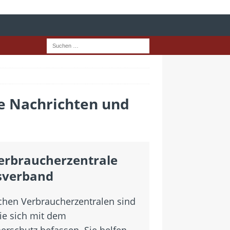
e Nachrichten und
erbraucherzentrale
sverband
chen Verbraucherzentralen sind
die sich mit dem
erschutz befassen. Sie helfen