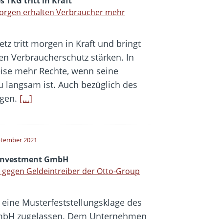
 TKG tritt in Kraft
orgen erhalten Verbraucher mehr
 tritt morgen in Kraft und bringt
en Verbraucherschutz stärken. In
eise mehr Rechte, wenn seine
u langsam ist. Auch bezüglich des
ngen.
[…]
ptember 2021
Investment GmbH
 gegen Geldeintreiber der Otto-Group
eine Musterfeststellungsklage des
GmbH zugelassen. Dem Unternehmen