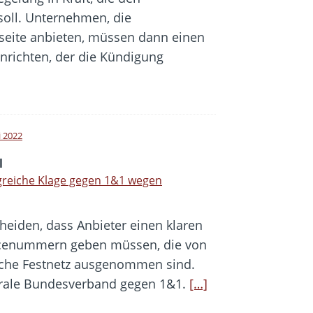
soll. Unternehmen, die
seite anbieten, müssen dann einen
richten, der die Kündigung
i 2022
l
greiche Klage gegen 1&1 wegen
heiden, dass Anbieter einen klaren
vicenummern geben müssen, die von
tsche Festnetz ausgenommen sind.
trale Bundesverband gegen 1&1.
[…]