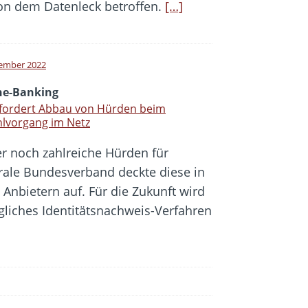
on dem Datenleck betroffen.
[…]
ember 2022
ne-Banking
 fordert Abbau von Hürden beim
lvorgang im Netz
r noch zahlreiche Hürden für
rale Bundesverband deckte diese in
nbietern auf. Für die Zukunft wird
gliches Identitätsnachweis-Verfahren