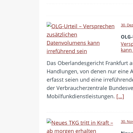
30. De
OLG-
Vers
kann 
Das Oberlandesgericht Frankfurt 
Handlungen, von denen nur eine 
erfasst seien und eine irreführend
der Verbraucherzentrale Bundesve
Mobilfunkdienstleistungen.
[…]
30. No