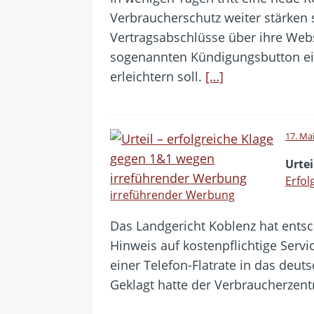
Verbraucherschutz weiter stärken 
Vertragsabschlüsse über ihre Web
sogenannten Kündigungsbutton ein
erleichtern soll.
[…]
17. Ma
Urtei
Erfol
irreführender Werbung
Das Landgericht Koblenz hat entsc
Hinweis auf kostenpflichtige Ser
einer Telefon-Flatrate in das deu
Geklagt hatte der Verbraucherzen