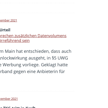
zember 2021
Urteil
prechen zusätzlichen Datenvolumens
irreführend sein
am Main hat entschieden, dass auch
Anlockwirkung ausgeht, in §5 UWG
e Werbung vorliege. Geklagt hatte
rband gegen eine Anbieterin für
vember 2021