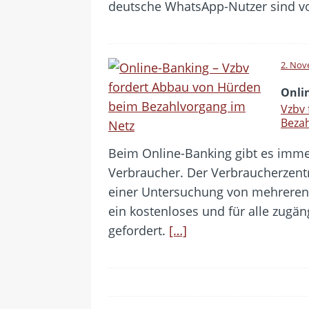
deutsche WhatsApp-Nutzer sind v
2. Nov
Onli
Vzbv
Bezah
Beim Online-Banking gibt es imme
Verbraucher. Der Verbraucherzent
einer Untersuchung von mehreren A
ein kostenloses und für alle zugän
gefordert.
[…]