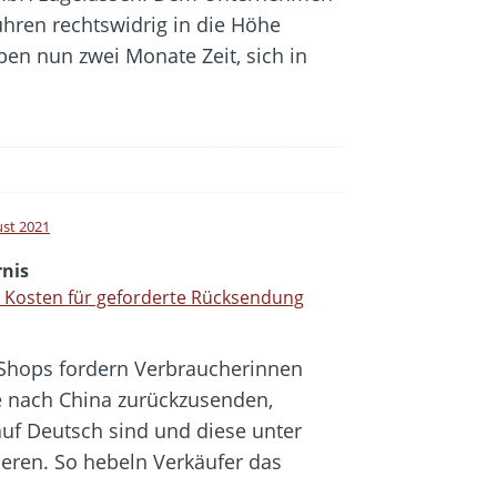
hren rechtswidrig in die Höhe
ben nun zwei Monate Zeit, sich in
ust 2021
rnis
 Kosten für geforderte Rücksendung
-Shops fordern Verbraucherinnen
e nach China zurückzusenden,
uf Deutsch sind und diese unter
ren. So hebeln Verkäufer das