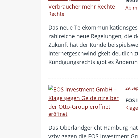
Neues
Ab m
Rechte
Das neue Telekommunikationsgesetz
zahlreiche neue Regelungen, die d
Zukunft hat der Kunde beispielsw
Internetgeschwindigkeit deutlich z
Kündigungsrechts gibt es Änderu
29. Se
EOS 
Klage
eröffnet
Das Oberlandgericht Hamburg hat 
vzbv gegen die EOS Investment 