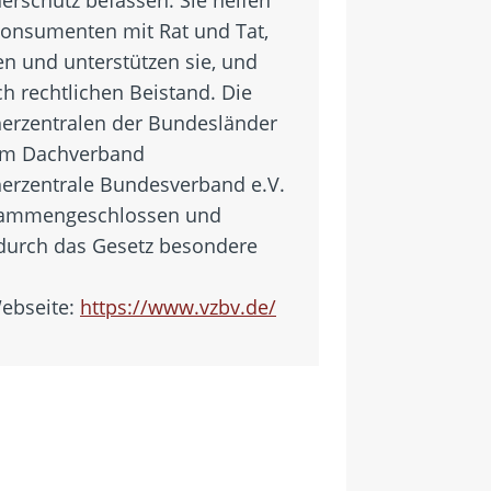
Konsumenten mit Rat und Tat,
en und unterstützen sie, und
ch rechtlichen Beistand. Die
erzentralen der Bundesländer
em Dachverband
erzentrale Bundesverband e.V.
usammengeschlossen und
 durch das Gesetz besondere
Webseite:
https://www.vzbv.de/